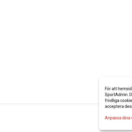
För att hemsid
SportAdmin. De
frivilliga cooki
acceptera des
Anpassa dina 