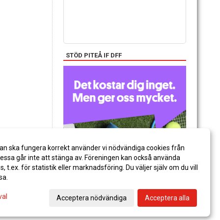
STÖD PITEÅ IF DFF
an ska fungera korrekt använder vi nödvändiga cookies från
ssa går inte att stänga av. Föreningen kan också använda
es, t.ex. för statistik eller marknadsföring. Du väljer själv om du vill
sa.
val
Acceptera nödvändiga
Acceptera alla