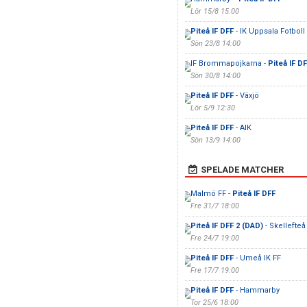
Lör 15/8 15:00
Piteå IF DFF
- IK Uppsala Fotboll
Sön 23/8 14:00
IF Brommapojkarna -
Piteå IF D
Sön 30/8 14:00
Piteå IF DFF
- Växjö
Lör 5/9 12:30
Piteå IF DFF
- AIK
Sön 13/9 14:00
SPELADE MATCHER
Malmö FF -
Piteå IF DFF
Fre 31/7 18:00
Piteå IF DFF 2 (DAD)
- Skellefte
Fre 24/7 19:00
Piteå IF DFF
- Umeå IK FF
Fre 17/7 19:00
Piteå IF DFF
- Hammarby
Tor 25/6 18:00