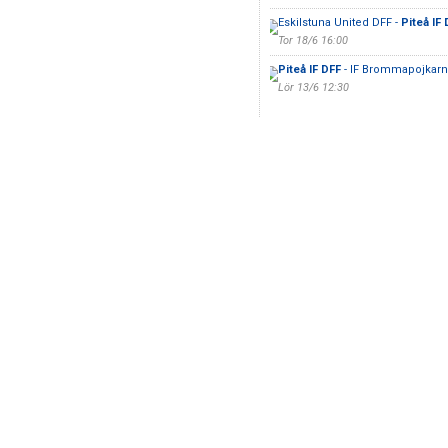
Eskilstuna United DFF -
Piteå IF 
Tor 18/6 16:00
Piteå IF DFF
- IF Brommapojkarn
Lör 13/6 12:30