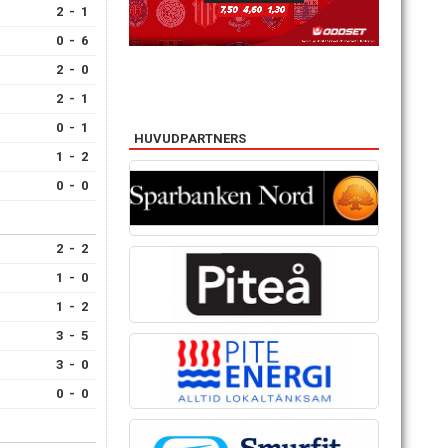
2 - 1
0 - 6
2 - 0
2 - 1
0 - 1
HUVUDPARTNERS
1 - 2
0 - 0
2 - 2
1 - 0
1 - 2
3 - 5
3 - 0
0 - 0