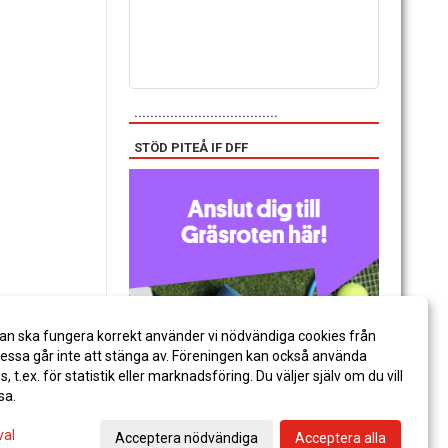
....................................
STÖD PITEÅ IF DFF
an ska fungera korrekt använder vi nödvändiga cookies från
ssa går inte att stänga av. Föreningen kan också använda
es, t.ex. för statistik eller marknadsföring. Du väljer själv om du vill
sa.
val
Acceptera nödvändiga
Acceptera alla