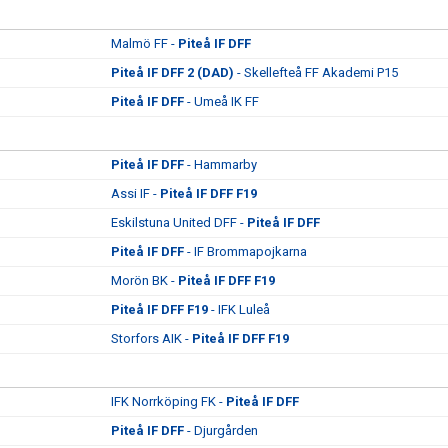
Malmö FF -
Piteå IF DFF
Piteå IF DFF 2 (DAD)
- Skellefteå FF Akademi P15
Piteå IF DFF
- Umeå IK FF
Piteå IF DFF
- Hammarby
Assi IF -
Piteå IF DFF F19
Eskilstuna United DFF -
Piteå IF DFF
Piteå IF DFF
- IF Brommapojkarna
Morön BK -
Piteå IF DFF F19
Piteå IF DFF F19
- IFK Luleå
Storfors AIK -
Piteå IF DFF F19
IFK Norrköping FK -
Piteå IF DFF
Piteå IF DFF
- Djurgården