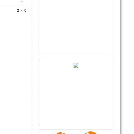
-
2 - 0