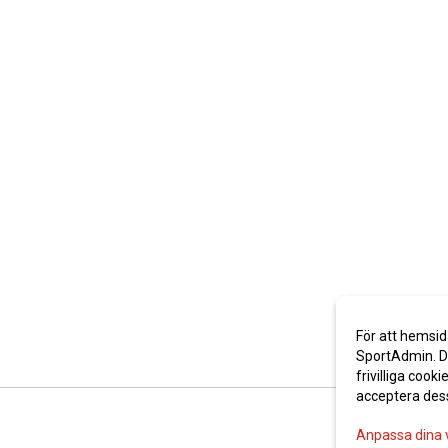
För att hemsid
SportAdmin. De
frivilliga cooki
acceptera des
Anpassa dina 