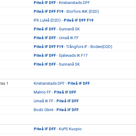
Piteå IF DFF
- Kristianstads DFF
Piteå IF DFF F19
- Storfors AIK (D2D)
IFK Luleå (D2D) -
Piteå IF DFF F19
Piteå IF DFF
- Sunnanå SK
Piteå IF DFF
- Umeå IK FF
Piteå IF DFF F19
- Trångfors IF - Boden(D2D)
Piteå IF DFF
- Själevads IK F17
Piteå IF DFF
- Sunnanå SK
räs 1
Kristianstads DFF -
Piteå IF DFF
Malmö FF -
Piteå IF DFF
Umeå IK FF -
Piteå IF DFF
Bodö Glimt -
Piteå IF DFF
Piteå IF DFF
- KuPS Kuopio