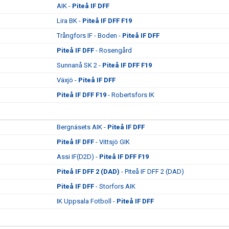
AIK -
Piteå IF DFF
Lira BK -
Piteå IF DFF F19
Trångfors IF - Boden -
Piteå IF DFF
Piteå IF DFF
- Rosengård
Sunnanå SK 2 -
Piteå IF DFF F19
Växjö -
Piteå IF DFF
Piteå IF DFF F19
- Robertsfors IK
Bergnäsets AIK -
Piteå IF DFF
Piteå IF DFF
- Vittsjö GIK
Assi IF(D2D) -
Piteå IF DFF F19
Piteå IF DFF 2 (DAD)
- Piteå IF DFF 2 (DAD)
Piteå IF DFF
- Storfors AIK
IK Uppsala Fotboll -
Piteå IF DFF