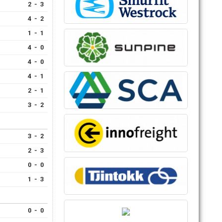
2 - 3
4 - 2
1 - 1
4 - 0
4 - 0
4 - 1
2 - 1
3 - 2
3 - 2
2 - 3
0 - 0
1 - 3
0 - 0