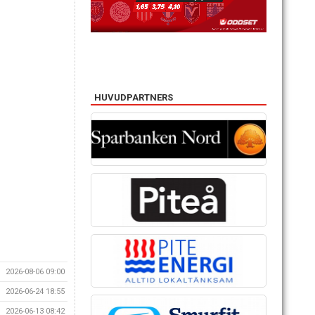
HUVUDPARTNERS
2026-08-06 09:00
2026-06-24 18:55
2026-06-13 08:42