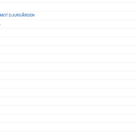
D MOT DJURGÅRDEN
A