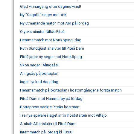
Glatt vinnargäng efter dagens vinst!
Ny ”Sagalik” seger mot AIK
Ny utmanande match mot AIK på lördag
Olycksminuter fällde Piteå
Hemmamatch mot Norrköping idag
Ruth Sundquist ansluter till Piteå Dam
Piteå jagar ny seger mot Norrköping
Skön seger i Alingsås!
Alingsås på bortaplan
Ingen lyckad dag idag
Hemmamatch på bortaplan i höstomgångens första match
Piteå Dam mot Hammarby på lördag
Bortapress sänkte Piteås höststart
Tre nya spelare i laget inför höststarten mot Vittsjö
Amirah Ali ansluter till Piteå Dam
Internmatch på lördag kl 13:00