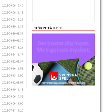
2025-09-06 17:40
2025-09-06 16:18
2025-09-03 19:29
2025-08-30 16:39
STÖD PITEÅ IF DFF
2025-08-30 09:34
2025-08-30 09:30
2025-08-27 18:21
2025-08-24 16:17
2025-08-22 09:37
2025-08-16 16:55
2025-08-13 16:00
2025-08-12 09:09
2025-08-10 16:13
2025-08-06 17:32
2025-08-06 11:00
2025-07-31 11:20