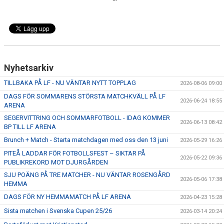
Nyhetsarkiv
TILLBAKA PÅ LF - NU VÄNTAR NYTT TOPPLAG
2026-08-06 09:00
DAGS FÖR SOMMARENS STÖRSTA MATCHKVÄLL PÅ LF
2026-06-24 18:55
ARENA
SEGERVITTRING OCH SOMMARFOTBOLL - IDAG KOMMER
2026-06-13 08:42
BP TILL LF ARENA
Brunch + Match - Starta matchdagen med oss den 13 juni
2026-05-29 16:26
PITEÅ LADDAR FÖR FOTBOLLSFEST – SIKTAR PÅ
2026-05-22 09:36
PUBLIKREKORD MOT DJURGÅRDEN
SJU POÄNG PÅ TRE MATCHER - NU VÄNTAR ROSENGÅRD
2026-05-06 17:38
HEMMA
DAGS FÖR NY HEMMAMATCH PÅ LF ARENA
2026-04-23 15:28
Sista matchen i Svenska Cupen 25/26
2026-03-14 20:24