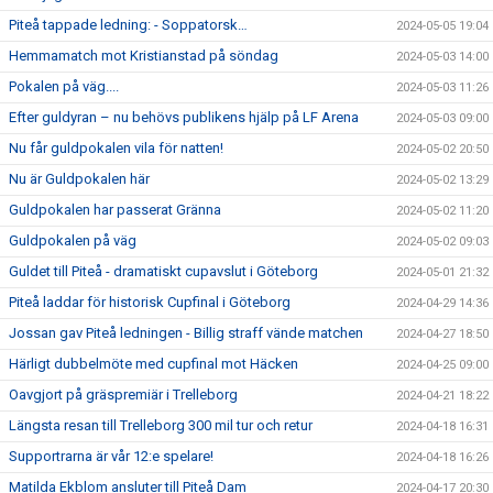
Piteå tappade ledning: - Soppatorsk…
2024-05-05 19:04
Hemmamatch mot Kristianstad på söndag
2024-05-03 14:00
Pokalen på väg....
2024-05-03 11:26
Efter guldyran – nu behövs publikens hjälp på LF Arena
2024-05-03 09:00
Nu får guldpokalen vila för natten!
2024-05-02 20:50
Nu är Guldpokalen här
2024-05-02 13:29
Guldpokalen har passerat Gränna
2024-05-02 11:20
Guldpokalen på väg
2024-05-02 09:03
Guldet till Piteå - dramatiskt cupavslut i Göteborg
2024-05-01 21:32
Piteå laddar för historisk Cupfinal i Göteborg
2024-04-29 14:36
Jossan gav Piteå ledningen - Billig straff vände matchen
2024-04-27 18:50
Härligt dubbelmöte med cupfinal mot Häcken
2024-04-25 09:00
Oavgjort på gräspremiär i Trelleborg
2024-04-21 18:22
Längsta resan till Trelleborg 300 mil tur och retur
2024-04-18 16:31
Supportrarna är vår 12:e spelare!
2024-04-18 16:26
Matilda Ekblom ansluter till Piteå Dam
2024-04-17 20:30