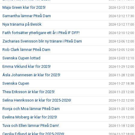
Maja Green klar för 2025!
2024-12-13 12:00
Samantha lämnar Piteå Dam
2024-12-12 17:30
Nya tränarna på Besök
2024-12-12 17:00
Faith fortsätter ytterligare ett år i Piteå IF DFF!
2024-12-10 12:00
Zacharias Svensson blir ny tränare i Piteå Dam
2024-12-06 12:00
Rob Clark lämnar Piteå Dam
2024-12-05 12:00
Svenska Cupen lottad
2024-12-03 12:10
Emma Viklund klar för 2025!
2024-11-29 12:00
Ásla Johannesen är klar för 2025!
2024-11-28 12:00
Svenska Cupen
2024-11-27 18:38
Thea Eriksson är klar för 2025!
2024-11-23 12:00
Selina Henriksson är klar för 2025-2026!
2024-11-22 12:00
Ronja och Moa lämnar Piteå Dam
2024-11-20 12:00
Evelina Moberg är klar för 2025!
2024-11-19 12:00
Tuva och Ellen lämnar Piteå Dam!
2024-11-18 12:00
Cecilia Edlund är klar för 2025-2026!
2024-11-17 18:00