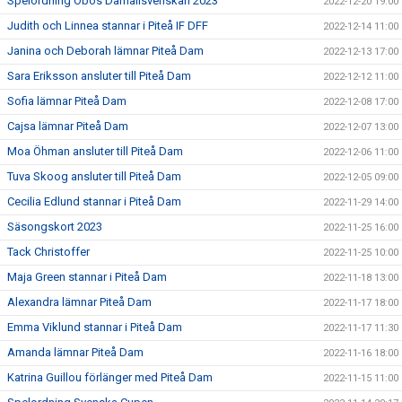
Spelordning Obos Damallsvenskan 2023
2022-12-20 19:00
Judith och Linnea stannar i Piteå IF DFF
2022-12-14 11:00
Janina och Deborah lämnar Piteå Dam
2022-12-13 17:00
Sara Eriksson ansluter till Piteå Dam
2022-12-12 11:00
Sofia lämnar Piteå Dam
2022-12-08 17:00
Cajsa lämnar Piteå Dam
2022-12-07 13:00
Moa Öhman ansluter till Piteå Dam
2022-12-06 11:00
Tuva Skoog ansluter till Piteå Dam
2022-12-05 09:00
Cecilia Edlund stannar i Piteå Dam
2022-11-29 14:00
Säsongskort 2023
2022-11-25 16:00
Tack Christoffer
2022-11-25 10:00
Maja Green stannar i Piteå Dam
2022-11-18 13:00
Alexandra lämnar Piteå Dam
2022-11-17 18:00
Emma Viklund stannar i Piteå Dam
2022-11-17 11:30
Amanda lämnar Piteå Dam
2022-11-16 18:00
Katrina Guillou förlänger med Piteå Dam
2022-11-15 11:00