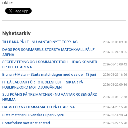
Håll ut!
Nyhetsarkiv
TILLBAKA PÅ LF - NU VÄNTAR NYTT TOPPLAG
2026-08-06 09:00
DAGS FÖR SOMMARENS STÖRSTA MATCHKVÄLL PÅ LF
2026-06-24 18:55
ARENA
SEGERVITTRING OCH SOMMARFOTBOLL - IDAG KOMMER
2026-06-13 08:42
BP TILL LF ARENA
Brunch + Match - Starta matchdagen med oss den 13 juni
2026-05-29 16:26
PITEÅ LADDAR FÖR FOTBOLLSFEST – SIKTAR PÅ
2026-05-22 09:36
PUBLIKREKORD MOT DJURGÅRDEN
SJU POÄNG PÅ TRE MATCHER - NU VÄNTAR ROSENGÅRD
2026-05-06 17:38
HEMMA
DAGS FÖR NY HEMMAMATCH PÅ LF ARENA
2026-04-23 15:28
Sista matchen i Svenska Cupen 25/26
2026-03-14 20:24
Bortaförlust mot Kristianstad
2026-02-22 15:20