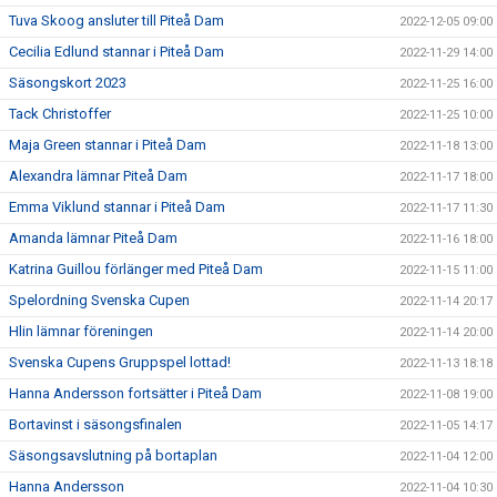
Tuva Skoog ansluter till Piteå Dam
2022-12-05 09:00
Cecilia Edlund stannar i Piteå Dam
2022-11-29 14:00
Säsongskort 2023
2022-11-25 16:00
Tack Christoffer
2022-11-25 10:00
Maja Green stannar i Piteå Dam
2022-11-18 13:00
Alexandra lämnar Piteå Dam
2022-11-17 18:00
Emma Viklund stannar i Piteå Dam
2022-11-17 11:30
Amanda lämnar Piteå Dam
2022-11-16 18:00
Katrina Guillou förlänger med Piteå Dam
2022-11-15 11:00
Spelordning Svenska Cupen
2022-11-14 20:17
Hlin lämnar föreningen
2022-11-14 20:00
Svenska Cupens Gruppspel lottad!
2022-11-13 18:18
Hanna Andersson fortsätter i Piteå Dam
2022-11-08 19:00
Bortavinst i säsongsfinalen
2022-11-05 14:17
Säsongsavslutning på bortaplan
2022-11-04 12:00
Hanna Andersson
2022-11-04 10:30