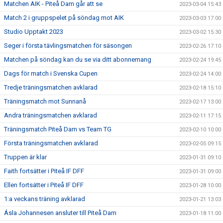
Matchen AIK - Piteå Dam går att se
2023-03-04 15:43
Match 2 i gruppspelet på söndag mot AIK
2023-03-03 17:00
Studio Upptakt 2023
2023-03-02 15:30
Seger i första tävlingsmatchen för säsongen
2023-02-26 17:10
Matchen på söndag kan du se via ditt abonnemang
2023-02-24 19:45
Dags för match i Svenska Cupen
2023-02-24 14:00
Tredje träningsmatchen avklarad
2023-02-18 15:10
Träningsmatch mot Sunnanå
2023-02-17 13:00
Andra träningsmatchen avklarad
2023-02-11 17:15
Träningsmatch Piteå Dam vs Team TG
2023-02-10 10:00
Första träningsmatchen avklarad
2023-02-05 09:15
Truppen är klar
2023-01-31 09:10
Faith fortsätter i Piteå IF DFF
2023-01-31 09:00
Ellen fortsätter i Piteå IF DFF
2023-01-28 10:00
1:a veckans träning avklarad
2023-01-21 13:03
Ásla Johannesen ansluter till Piteå Dam
2023-01-18 11:00