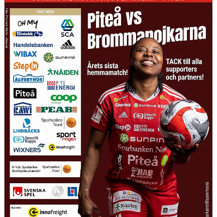
MATCHER
MATCHER & SERIETABELL