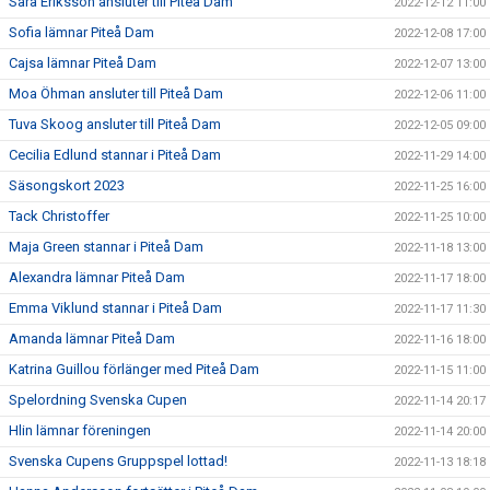
Sara Eriksson ansluter till Piteå Dam
2022-12-12 11:00
Sofia lämnar Piteå Dam
2022-12-08 17:00
Cajsa lämnar Piteå Dam
2022-12-07 13:00
Moa Öhman ansluter till Piteå Dam
2022-12-06 11:00
Tuva Skoog ansluter till Piteå Dam
2022-12-05 09:00
Cecilia Edlund stannar i Piteå Dam
2022-11-29 14:00
Säsongskort 2023
2022-11-25 16:00
Tack Christoffer
2022-11-25 10:00
Maja Green stannar i Piteå Dam
2022-11-18 13:00
Alexandra lämnar Piteå Dam
2022-11-17 18:00
Emma Viklund stannar i Piteå Dam
2022-11-17 11:30
Amanda lämnar Piteå Dam
2022-11-16 18:00
Katrina Guillou förlänger med Piteå Dam
2022-11-15 11:00
Spelordning Svenska Cupen
2022-11-14 20:17
Hlin lämnar föreningen
2022-11-14 20:00
Svenska Cupens Gruppspel lottad!
2022-11-13 18:18