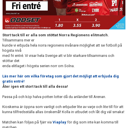
Stort tack till er alla som stöttat Norra Regionens elitmatch.
Tillsammans mer er
kunde vi erbjuda hela norra regionens invånare möjlighet att se fotboll på
högsta nivå
med fri entré. Vi visar hela Sverige att vi blir starkare tillsammans och
stöttar det
enda elitlaget i högsta serien norr om Solna.
Läs mer här om vilka företag som gjort det möjligt att erbjuda dig
gratis entré!
Åter igen ett stort tack till alla dessa!
Passa på och köp halva potten lotter då du anländer till Arenan.
Kioskerna är öppna som vanligt och erbjuder lite av varje och lite till för att
kunna tillfredsställa allas önskemål! Kolla in utbudet och låt dig väl smaka!
Matchen kan följas på fjärr via
Viaplay
för dig som inte kan komma till
matchen.