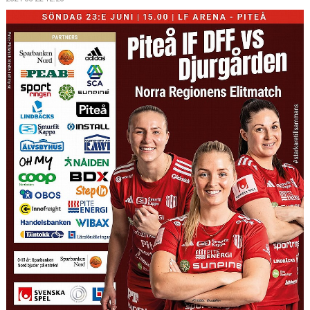
MATCHER
MATCHER & SERIETABELL