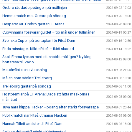
Örebro räddade poängen på mållinjen
2024-09-22 17:03
Hemmamatch mot Örebro på söndag
2024-09-20 18:00
Desperat KIF Örebro gästar LF Arena
2024-09-20 09:00
Cupvinnarna försvarar guldet – tio mål under fullmånen
2024-09-19 00:27
Svenska Cupen på bortaplan för Piteå Dam
2024-09-16 12:50
Enda misstaget fällde Piteå – Ikidi skadad
2024-09-14 18:22
Skall Emma lyckas med ett snabbt mål igen? Ny lång
2024-09-12 09:00
bortaresa till Växjö
Matchvärd och avtackning
2024-09-08 21:05
Målen som sänkte Trelleborg
2024-09-08 19:10
Trelleborg gästar på söndag
2024-09-06 11:00
Höstpremiär på LF Arena: Dags att hitta maskorna i
2024-09-05 09:00
målnätet
Tuva nära klippa Häcken - poäng efter starkt försvarsspel
2024-08-31 20:44
Publikmatch när Piteå utmanar Häcken
2024-08-29 09:00
Hannah Tillett ansluter till Piteå Dam
2024-08-26 18:00
Selinas drömträff sänkte Kristianstad