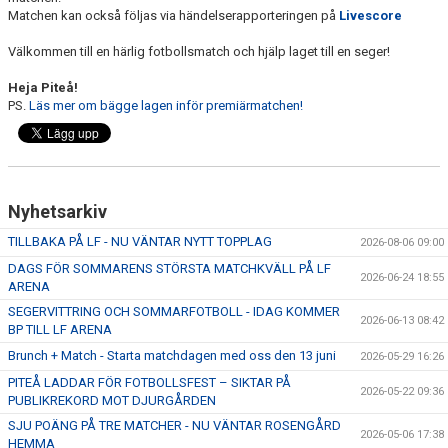
Matchen kan också följas via händelserapporteringen på
Livescore
Välkommen till en härlig fotbollsmatch och hjälp laget till en seger!
Heja Piteå!
PS.
Läs mer om bägge lagen inför premiärmatchen!
Nyhetsarkiv
TILLBAKA PÅ LF - NU VÄNTAR NYTT TOPPLAG
2026-08-06 09:00
DAGS FÖR SOMMARENS STÖRSTA MATCHKVÄLL PÅ LF
2026-06-24 18:55
ARENA
SEGERVITTRING OCH SOMMARFOTBOLL - IDAG KOMMER
2026-06-13 08:42
BP TILL LF ARENA
Brunch + Match - Starta matchdagen med oss den 13 juni
2026-05-29 16:26
PITEÅ LADDAR FÖR FOTBOLLSFEST – SIKTAR PÅ
2026-05-22 09:36
PUBLIKREKORD MOT DJURGÅRDEN
SJU POÄNG PÅ TRE MATCHER - NU VÄNTAR ROSENGÅRD
2026-05-06 17:38
HEMMA