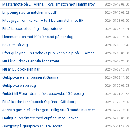
Mästarmöte på LF Arena – kvällsmatch mot Hammarby
2024-05-12 09:00
En poäng i bortamatchen mot BP
2024-05-10 08:02
Piteå jagar formkurvan – tuff bortamatch mot BP
2024-05-08 09:00
Piteå tappade ledning: - Soppatorsk…
2024-05-05 19:04
Hemmamatch mot Kristianstad på söndag
2024-05-03 14:00
Pokalen på väg....
2024-05-03 11:26
Efter guldyran – nu behövs publikens hjälp på LF Arena
2024-05-03 09:00
Nu får guldpokalen vila för natten!
2024-05-02 20:50
Nu är Guldpokalen här
2024-05-02 13:29
Guldpokalen har passerat Gränna
2024-05-02 11:20
Guldpokalen på väg
2024-05-02 09:03
Guldet till Piteå - dramatiskt cupavslut i Göteborg
2024-05-01 21:32
Piteå laddar för historisk Cupfinal i Göteborg
2024-04-29 14:36
Jossan gav Piteå ledningen - Billig straff vände matchen
2024-04-27 18:50
Härligt dubbelmöte med cupfinal mot Häcken
2024-04-25 09:00
Oavgjort på gräspremiär i Trelleborg
2024-04-21 18:22