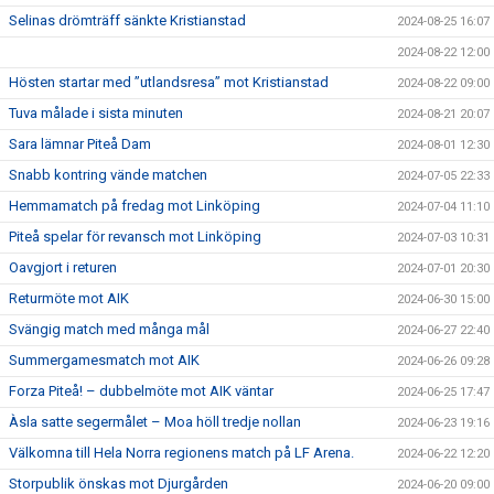
Selinas drömträff sänkte Kristianstad
2024-08-25 16:07
2024-08-22 12:00
Hösten startar med ”utlandsresa” mot Kristianstad
2024-08-22 09:00
Tuva målade i sista minuten
2024-08-21 20:07
Sara lämnar Piteå Dam
2024-08-01 12:30
Snabb kontring vände matchen
2024-07-05 22:33
Hemmamatch på fredag mot Linköping
2024-07-04 11:10
Piteå spelar för revansch mot Linköping
2024-07-03 10:31
Oavgjort i returen
2024-07-01 20:30
Returmöte mot AIK
2024-06-30 15:00
Svängig match med många mål
2024-06-27 22:40
Summergamesmatch mot AIK
2024-06-26 09:28
Forza Piteå! – dubbelmöte mot AIK väntar
2024-06-25 17:47
Àsla satte segermålet – Moa höll tredje nollan
2024-06-23 19:16
Välkomna till Hela Norra regionens match på LF Arena.
2024-06-22 12:20
Storpublik önskas mot Djurgården
2024-06-20 09:00