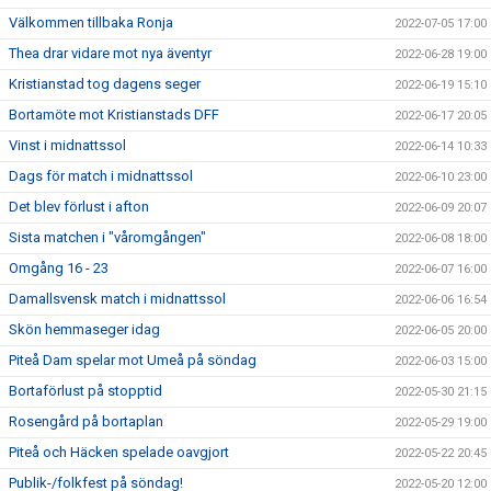
Välkommen tillbaka Ronja
2022-07-05 17:00
Thea drar vidare mot nya äventyr
2022-06-28 19:00
Kristianstad tog dagens seger
2022-06-19 15:10
Bortamöte mot Kristianstads DFF
2022-06-17 20:05
Vinst i midnattssol
2022-06-14 10:33
Dags för match i midnattssol
2022-06-10 23:00
Det blev förlust i afton
2022-06-09 20:07
Sista matchen i "våromgången"
2022-06-08 18:00
Omgång 16 - 23
2022-06-07 16:00
Damallsvensk match i midnattssol
2022-06-06 16:54
Skön hemmaseger idag
2022-06-05 20:00
Piteå Dam spelar mot Umeå på söndag
2022-06-03 15:00
Bortaförlust på stopptid
2022-05-30 21:15
Rosengård på bortaplan
2022-05-29 19:00
Piteå och Häcken spelade oavgjort
2022-05-22 20:45
Publik-/folkfest på söndag!
2022-05-20 12:00