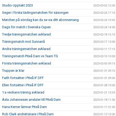
Studio Upptakt 2023
2023-03-02 15:30
Seger i första tävlingsmatchen för säsongen
2023-02-26 17:10
Matchen på söndag kan du se via ditt abonnemang
2023-02-24 19:45
Dags för match i Svenska Cupen
2023-02-24 14:00
Tredje träningsmatchen avklarad
2023-02-18 15:10
Träningsmatch mot Sunnanå
2023-02-17 13:00
Andra träningsmatchen avklarad
2023-02-11 17:15
Träningsmatch Piteå Dam vs Team TG
2023-02-10 10:00
Första träningsmatchen avklarad
2023-02-05 09:15
Truppen är klar
2023-01-31 09:10
Faith fortsätter i Piteå IF DFF
2023-01-31 09:00
Ellen fortsätter i Piteå IF DFF
2023-01-28 10:00
1:a veckans träning avklarad
2023-01-21 13:03
Ásla Johannesen ansluter till Piteå Dam
2023-01-18 11:00
Hana Kerner lämnar Piteå Dam
2023-01-17 21:00
Rob Clark andretränare i Piteå Dam
2023-01-13 10:00