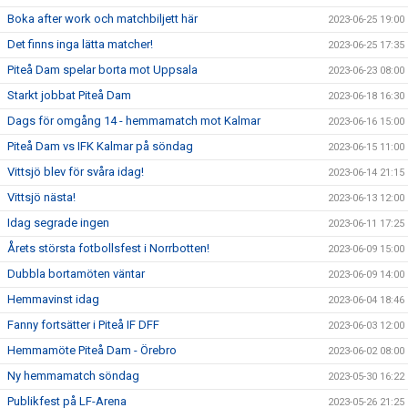
Boka after work och matchbiljett här
2023-06-25 19:00
Det finns inga lätta matcher!
2023-06-25 17:35
Piteå Dam spelar borta mot Uppsala
2023-06-23 08:00
Starkt jobbat Piteå Dam
2023-06-18 16:30
Dags för omgång 14 - hemmamatch mot Kalmar
2023-06-16 15:00
Piteå Dam vs IFK Kalmar på söndag
2023-06-15 11:00
Vittsjö blev för svåra idag!
2023-06-14 21:15
Vittsjö nästa!
2023-06-13 12:00
Idag segrade ingen
2023-06-11 17:25
Årets största fotbollsfest i Norrbotten!
2023-06-09 15:00
Dubbla bortamöten väntar
2023-06-09 14:00
Hemmavinst idag
2023-06-04 18:46
Fanny fortsätter i Piteå IF DFF
2023-06-03 12:00
Hemmamöte Piteå Dam - Örebro
2023-06-02 08:00
Ny hemmamatch söndag
2023-05-30 16:22
Publikfest på LF-Arena
2023-05-26 21:25