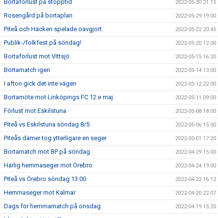
Bortaförlust på stopptid
2022-05-30 21:15
Rosengård på bortaplan
2022-05-29 19:00
Piteå och Häcken spelade oavgjort
2022-05-22 20:45
Publik-/folkfest på söndag!
2022-05-20 12:00
Bortaförlust mot Vittsjö
2022-05-15 16:20
Bortamatch igen
2022-05-14 13:00
I afton gick det inte vägen
2022-05-12 22:00
Bortamöte mot Linköpings FC 12:e maj
2022-05-11 09:00
Förlust mot Eskilstuna
2022-05-08 18:00
Piteå vs Eskilstuna söndag 8/5
2022-05-06 15:00
Piteås damer tog ytterligare en seger
2022-05-01 17:20
Bortamatch mot BP på söndag
2022-04-29 15:00
Härlig hemmaseger mot Örebro
2022-04-24 19:00
Piteå vs Örebro söndag 13:00
2022-04-22 16:12
Hemmaseger mot Kalmar
2022-04-20 22:07
Dags för hemmamatch på onsdag
2022-04-19 15:20