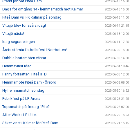
Starkt jobbat Piteå Dam
2023-06-18 16:30
Dags för omgång 14 - hemmamatch mot Kalmar
2023-06-16 15:00
Piteå Dam vs IFK Kalmar på söndag
2023-06-15 11:00
Vittsjö blev för svåra idag!
2023-06-14 21:15
Vittsjö nästa!
2023-06-13 12:00
Idag segrade ingen
2023-06-11 17:25
Årets största fotbollsfest i Norrbotten!
2023-06-09 15:00
Dubbla bortamöten väntar
2023-06-09 14:00
Hemmavinst idag
2023-06-04 18:46
Fanny fortsätter i Piteå IF DFF
2023-06-03 12:00
Hemmamöte Piteå Dam - Örebro
2023-06-02 08:00
Ny hemmamatch söndag
2023-05-30 16:22
Publikfest på LF-Arena
2023-05-26 21:25
Toppmatch på fredag i Piteå!
2023-05-25 07:00
After Work i LF-tältet
2023-05-22 15:23
Säker vinst i Kalmar för Piteå Dam
2023-05-21 15:15