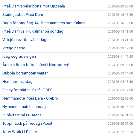
Piteå Dam spelar borta mot Uppsala
2023-06-23 08:00
Starkt jobbat Piteå Dam
2023-06-18 16:30
Dags för omgång 14 - hemmamatch mot Kalmar
2023-06-16 15:00
Piteå Dam vs IFK Kalmar på söndag
2023-06-15 11:00
Vittsjö blev för svåra idag!
2023-06-14 21:15
Vittsjö nästa!
2023-06-13 12:00
Idag segrade ingen
2023-06-11 17:25
Årets största fotbollsfest i Norrbotten!
2023-06-09 15:00
Dubbla bortamöten väntar
2023-06-09 14:00
Hemmavinst idag
2023-06-04 18:46
Fanny fortsätter i Piteå IF DFF
2023-06-03 12:00
Hemmamöte Piteå Dam - Örebro
2023-06-02 08:00
Ny hemmamatch söndag
2023-05-30 16:22
Publikfest på LF-Arena
2023-05-26 21:25
Toppmatch på fredag i Piteå!
2023-05-25 07:00
After Work i LF-tältet
2023-05-22 15:23