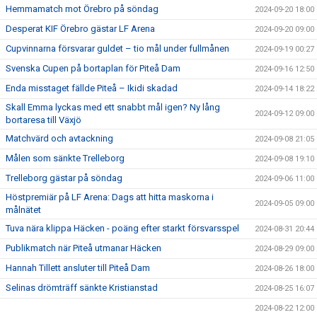
Hemmamatch mot Örebro på söndag
2024-09-20 18:00
Desperat KIF Örebro gästar LF Arena
2024-09-20 09:00
Cupvinnarna försvarar guldet – tio mål under fullmånen
2024-09-19 00:27
Svenska Cupen på bortaplan för Piteå Dam
2024-09-16 12:50
Enda misstaget fällde Piteå – Ikidi skadad
2024-09-14 18:22
Skall Emma lyckas med ett snabbt mål igen? Ny lång
2024-09-12 09:00
bortaresa till Växjö
Matchvärd och avtackning
2024-09-08 21:05
Målen som sänkte Trelleborg
2024-09-08 19:10
Trelleborg gästar på söndag
2024-09-06 11:00
Höstpremiär på LF Arena: Dags att hitta maskorna i
2024-09-05 09:00
målnätet
Tuva nära klippa Häcken - poäng efter starkt försvarsspel
2024-08-31 20:44
Publikmatch när Piteå utmanar Häcken
2024-08-29 09:00
Hannah Tillett ansluter till Piteå Dam
2024-08-26 18:00
Selinas drömträff sänkte Kristianstad
2024-08-25 16:07
2024-08-22 12:00