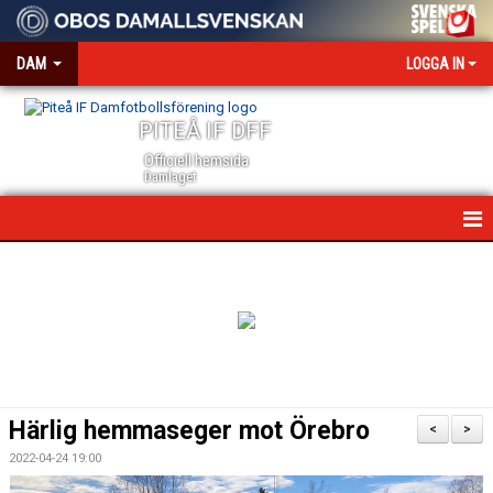
DAM
LOGGA IN
PITEÅ IF DFF
Officiell hemsida
Damlaget
HEM
NYHETER
VÅRA PARTNERS
MEDIA OCH ACKREDITERING
Härlig hemmaseger mot Örebro
<
>
KALENDER
2022-04-24 19:00