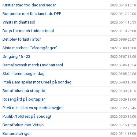
Kristianstad tog dagens seger
2022-06-19 15:10
Bortamöte mot Kristianstads DFF
2022-06-17 20:05
Vinst i midnattssol
2022-06-14 10:33
Dags för match i midnattssol
2022-06-10 23:00
Det blev förlust i afton
2022-06-09 20:07
Sista matchen i "våromgången"
2022-06-08 18:00
Omgång 16 - 23
2022-06-07 16:00
Damallsvensk match i midnattssol
2022-06-06 16:54
Skön hemmaseger idag
2022-06-05 20:00
Piteå Dam spelar mot Umeå på söndag
2022-06-03 15:00
Bortaförlust på stopptid
2022-05-30 21:15
Rosengård på bortaplan
2022-05-29 19:00
Piteå och Häcken spelade oavgjort
2022-05-22 20:45
Publik-/folkfest på söndag!
2022-05-20 12:00
Bortaförlust mot Vittsjö
2022-05-15 16:20
Bortamatch igen
2022-05-14 13:00