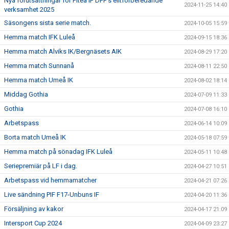
Nya förutsättningar för Piteå IF DFF’s elitförberedande
2024-11-25 14:40
verksamhet 2025
Säsongens sista serie match.
2024-10-05 15:59
Hemma match IFK Luleå
2024-09-15 18:36
Hemma match Alviks IK/Bergnäsets AIK
2024-08-29 17:20
Hemma match Sunnanå
2024-08-11 22:50
Hemma match Umeå IK
2024-08-02 18:14
Middag Gothia
2024-07-09 11:33
Gothia
2024-07-08 16:10
Arbetspass
2024-06-14 10:09
Borta match Umeå IK
2024-05-18 07:59
Hemma match på sönadag IFK Luleå
2024-05-11 10:48
Seriepremiär på LF i dag.
2024-04-27 10:51
Arbetspass vid hemmamatcher
2024-04-21 07:26
Live sändning PIF F17-Unbuns IF
2024-04-20 11:36
Försäljning av kakor
2024-04-17 21:09
Intersport Cup 2024
2024-04-09 23:27