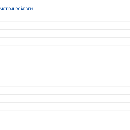
D MOT DJURGÅRDEN
A