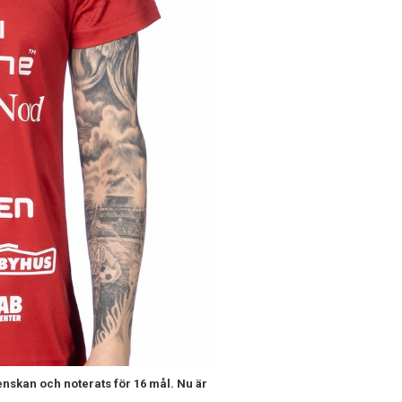
enskan och noterats för 16 mål. Nu är
n