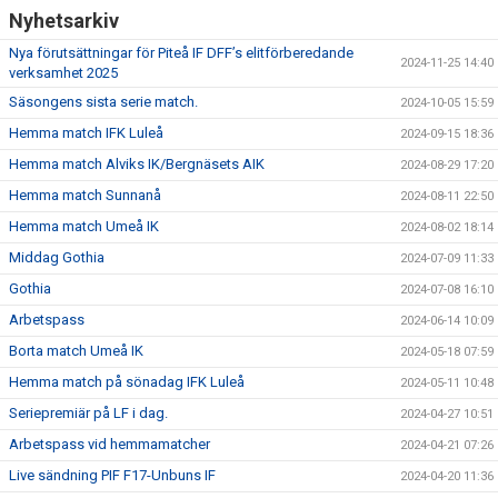
Nyhetsarkiv
Nya förutsättningar för Piteå IF DFF’s elitförberedande
2024-11-25 14:40
verksamhet 2025
Säsongens sista serie match.
2024-10-05 15:59
Hemma match IFK Luleå
2024-09-15 18:36
Hemma match Alviks IK/Bergnäsets AIK
2024-08-29 17:20
Hemma match Sunnanå
2024-08-11 22:50
Hemma match Umeå IK
2024-08-02 18:14
Middag Gothia
2024-07-09 11:33
Gothia
2024-07-08 16:10
Arbetspass
2024-06-14 10:09
Borta match Umeå IK
2024-05-18 07:59
Hemma match på sönadag IFK Luleå
2024-05-11 10:48
Seriepremiär på LF i dag.
2024-04-27 10:51
Arbetspass vid hemmamatcher
2024-04-21 07:26
Live sändning PIF F17-Unbuns IF
2024-04-20 11:36