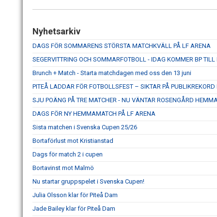
Nyhetsarkiv
DAGS FÖR SOMMARENS STÖRSTA MATCHKVÄLL PÅ LF ARENA
SEGERVITTRING OCH SOMMARFOTBOLL - IDAG KOMMER BP TILL
Brunch + Match - Starta matchdagen med oss den 13 juni
PITEÅ LADDAR FÖR FOTBOLLSFEST – SIKTAR PÅ PUBLIKREKOR
SJU POÄNG PÅ TRE MATCHER - NU VÄNTAR ROSENGÅRD HEMM
DAGS FÖR NY HEMMAMATCH PÅ LF ARENA
Sista matchen i Svenska Cupen 25/26
Bortaförlust mot Kristianstad
Dags för match 2 i cupen
Bortavinst mot Malmö
Nu startar gruppspelet i Svenska Cupen!
Julia Olsson klar för Piteå Dam
Jade Bailey klar för Piteå Dam