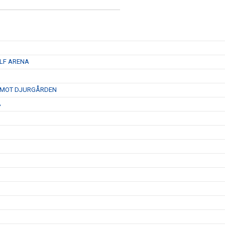
 LF ARENA
D MOT DJURGÅRDEN
A