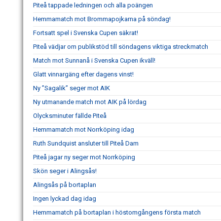
Piteå tappade ledningen och alla poängen
Hemmamatch mot Brommapojkarna på söndag!
Fortsatt spel i Svenska Cupen säkrat!
Piteå vädjar om publikstöd till söndagens viktiga streckmatch
Match mot Sunnanå i Svenska Cupen ikväll!
Glatt vinnargäng efter dagens vinst!
Ny ”Sagalik” seger mot AIK
Ny utmanande match mot AIK på lördag
Olycksminuter fällde Piteå
Hemmamatch mot Norrköping idag
Ruth Sundquist ansluter till Piteå Dam
Piteå jagar ny seger mot Norrköping
Skön seger i Alingsås!
Alingsås på bortaplan
Ingen lyckad dag idag
Hemmamatch på bortaplan i höstomgångens första match