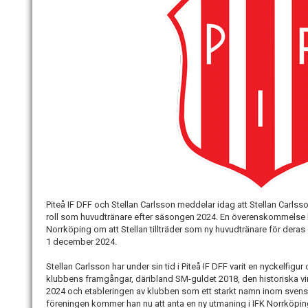
Piteå IF DFF och Stellan Carlsson meddelar idag att Stellan Carls
roll som huvudtränare efter säsongen 2024. En överenskommelse 
Norrköping om att Stellan tillträder som ny huvudtränare för der
1 december 2024.
Stellan Carlsson har under sin tid i Piteå IF DFF varit en nyckelfigur o
klubbens framgångar, däribland SM-guldet 2018, den historiska v
2024 och etableringen av klubben som ett starkt namn inom svensk 
föreningen kommer han nu att anta en ny utmaning i IFK Norrköpin