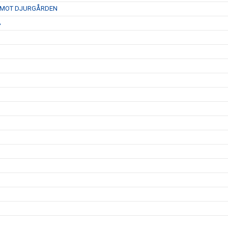
D MOT DJURGÅRDEN
A