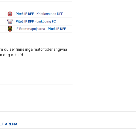
om du ser finns inga matchtider angivna
n dag och tid.
 LF ARENA