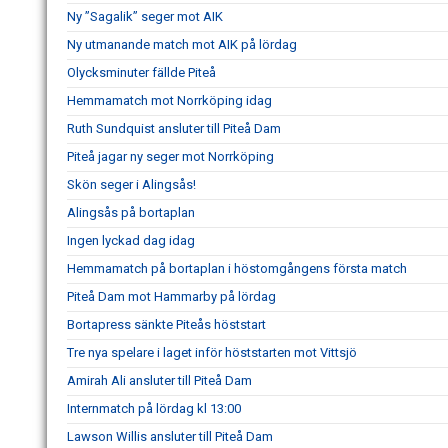
Ny ”Sagalik” seger mot AIK
Ny utmanande match mot AIK på lördag
Olycksminuter fällde Piteå
Hemmamatch mot Norrköping idag
Ruth Sundquist ansluter till Piteå Dam
Piteå jagar ny seger mot Norrköping
Skön seger i Alingsås!
Alingsås på bortaplan
Ingen lyckad dag idag
Hemmamatch på bortaplan i höstomgångens första match
Piteå Dam mot Hammarby på lördag
Bortapress sänkte Piteås höststart
Tre nya spelare i laget inför höststarten mot Vittsjö
Amirah Ali ansluter till Piteå Dam
Internmatch på lördag kl 13:00
Lawson Willis ansluter till Piteå Dam