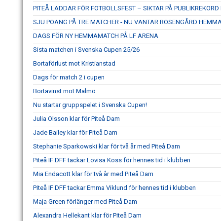
PITEÅ LADDAR FÖR FOTBOLLSFEST – SIKTAR PÅ PUBLIKREKOR
SJU POÄNG PÅ TRE MATCHER - NU VÄNTAR ROSENGÅRD HEMM
DAGS FÖR NY HEMMAMATCH PÅ LF ARENA
Sista matchen i Svenska Cupen 25/26
Bortaförlust mot Kristianstad
Dags för match 2 i cupen
Bortavinst mot Malmö
Nu startar gruppspelet i Svenska Cupen!
Julia Olsson klar för Piteå Dam
Jade Bailey klar för Piteå Dam
Stephanie Sparkowski klar för två år med Piteå Dam
Piteå IF DFF tackar Lovisa Koss för hennes tid i klubben
Mia Endacott klar för två år med Piteå Dam
Piteå IF DFF tackar Emma Viklund för hennes tid i klubben
Maja Green förlänger med Piteå Dam
Alexandra Hellekant klar för Piteå Dam