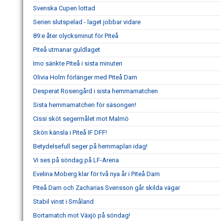
Svenska Cupen lottad
Serien slutspelad - laget jobbar vidare
89:e åter olycksminut för Piteå
Piteå utmanar guldlaget
Imo sänkte Piteå i sista minuten
Olivia Holm förlänger med Piteå Dam
Desperat Rosengård i sista hemmamatchen
Sista hemmamatchen för säsongen!
Cissi sköt segermålet mot Malmö
Skön känsla i Piteå IF DFF!
Betydelsefull seger på hemmaplan idag!
Vi ses på söndag på LF-Arena
Evelina Moberg klar för två nya år i Piteå Dam
Piteå Dam och Zacharias Svensson går skilda vägar
Stabil vinst i Småland
Bortamatch mot Växjö på söndag!