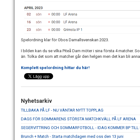
Spelordning klar för Obos Damallsvenskan 2023.
I bilden kan du se vilka Piteå Dam möter i sina första 4 matcher. S
än. Tolka det som att matcher går den helgen men det kan bli anna
Komplett spelordning hittar du här!
Nyhetsarkiv
TILLBAKA PÅ LF - NU VÄNTAR NYTT TOPPLAG
DAGS FÖR SOMMARENS STÖRSTA MATCHKVÄLL PÅ LF ARENA
SEGERVITTRING OCH SOMMARFOTBOLL - IDAG KOMMER BP TILL
Brunch + Match - Starta matchdagen med oss den 13 juni