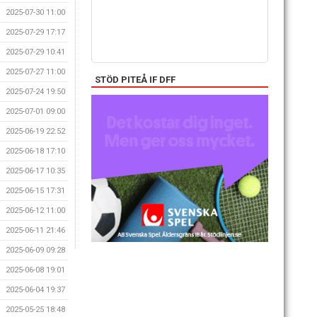
2025-07-30 11:00
2025-07-29 17:17
2025-07-29 10:41
2025-07-27 11:00
STÖD PITEÅ IF DFF
2025-07-24 19:50
2025-07-01 09:00
2025-06-19 22:52
2025-06-18 17:10
2025-06-17 10:35
2025-06-15 17:31
2025-06-12 11:00
2025-06-11 21:46
2025-06-09 09:28
2025-06-08 19:01
2025-06-04 19:37
2025-05-25 18:48