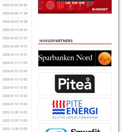
2026-05-22 09:36
2026-05-06 17:38
2026-04-23 15:28
2026-03-14 20:24
2026-02-22 15:20
HUVUDPARTNERS
2026-02-20 15:15
2026-02-15 15:01
2026-02-13 17:00
2026-02-10 15:00
2026-01-16 12:00
2026-01-15 15:05
2026-01-15 10:00
2026-01-14 15:00
2025-12-30 14:00
2025-12-29 13:00
2025-12-28 13:00