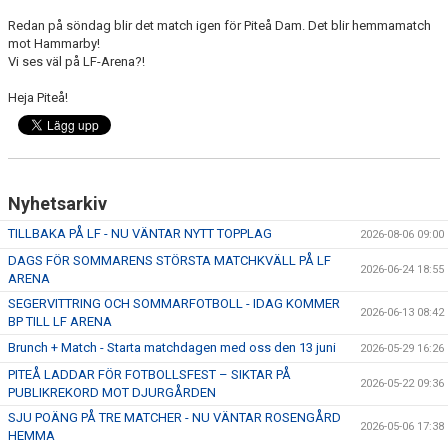
Redan på söndag blir det match igen för Piteå Dam. Det blir hemmamatch
mot Hammarby!
Vi ses väl på LF-Arena?!
Heja Piteå!
Nyhetsarkiv
TILLBAKA PÅ LF - NU VÄNTAR NYTT TOPPLAG
2026-08-06 09:00
DAGS FÖR SOMMARENS STÖRSTA MATCHKVÄLL PÅ LF
2026-06-24 18:55
ARENA
SEGERVITTRING OCH SOMMARFOTBOLL - IDAG KOMMER
2026-06-13 08:42
BP TILL LF ARENA
Brunch + Match - Starta matchdagen med oss den 13 juni
2026-05-29 16:26
PITEÅ LADDAR FÖR FOTBOLLSFEST – SIKTAR PÅ
2026-05-22 09:36
PUBLIKREKORD MOT DJURGÅRDEN
SJU POÄNG PÅ TRE MATCHER - NU VÄNTAR ROSENGÅRD
2026-05-06 17:38
HEMMA