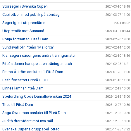
Storseger i Svenska Cupen
2024-03-10 18:48
Cupfotboll med publik på söndag
2024-03-07 11:00
Seger igen i utepremiären
2024-03-02
Utepremiär mot Sunnanå
2024-03-01 08:44
Ronja fortsätter i Piteå Dam
2024-02-20 19:00
Sundsvall blir Piteås ”Mallorca”
2024-02-14 12:00
Klar seger i säsongens andra träningsmatch
2024-02-10 18:56
Piteås damer har spelat en träningsmatch
2024-02-03 16:21
Emma Åström ansluter till Piteå Dam
2024-01-26 11:00
Faith fortsätter i Piteå IF DFF
2024-01-10 11:00
Linnea lämnar Piteå Dam
2023-12-19 10:00
Spelordning Obos Damallsvenskan 2024
2023-12-15 15:00
Thea till Piteå Dam
2023-12-07 10:30
Saga Swedman ansluter till Piteå Dam
2023-12-06 10:30
Judith drar vidare mot nya mål
2023-12-05 18:00
Svenska Cupens gruppspel lottad
2023-11-25 17:22