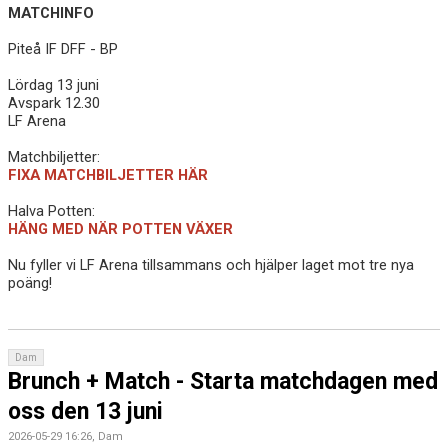
MATCHINFO
Piteå IF DFF - BP
Lördag 13 juni
Avspark 12.30
LF Arena
Matchbiljetter:
FIXA MATCHBILJETTER HÄR
Halva Potten:
HÄNG MED NÄR POTTEN VÄXER
Nu fyller vi LF Arena tillsammans och hjälper laget mot tre nya
poäng!
Dam
Brunch + Match - Starta matchdagen med
oss den 13 juni
2026-05-29 16:26, Dam