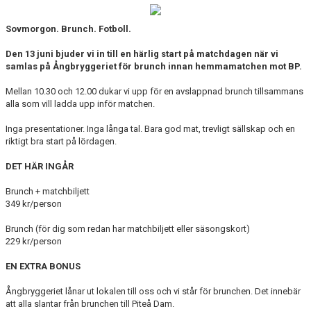
Sovmorgon. Brunch. Fotboll.
Den 13 juni bjuder vi in till en härlig start på matchdagen när vi
samlas på Ångbryggeriet för brunch innan hemmamatchen mot BP.
Mellan 10.30 och 12.00 dukar vi upp för en avslappnad brunch tillsammans
alla som vill ladda upp inför matchen.
Inga presentationer. Inga långa tal. Bara god mat, trevligt sällskap och en
riktigt bra start på lördagen.
DET HÄR INGÅR
Brunch + matchbiljett
349 kr/person
Brunch (för dig som redan har matchbiljett eller säsongskort)
229 kr/person
EN EXTRA BONUS
Ångbryggeriet lånar ut lokalen till oss och vi står för brunchen. Det innebär
att alla slantar från brunchen till Piteå Dam.