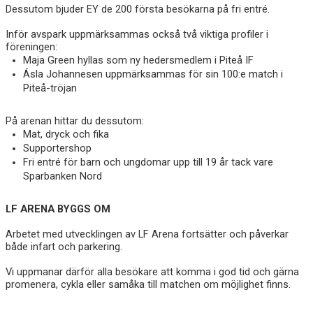
Dessutom bjuder EY de 200 första besökarna på fri entré.
Inför avspark uppmärksammas också två viktiga profiler i
föreningen:
Maja Green hyllas som ny hedersmedlem i Piteå IF
Ásla Johannesen uppmärksammas för sin 100:e match i
Piteå-tröjan
På arenan hittar du dessutom:
Mat, dryck och fika
Supportershop
Fri entré för barn och ungdomar upp till 19 år tack vare
Sparbanken Nord
LF ARENA BYGGS OM
Arbetet med utvecklingen av LF Arena fortsätter och påverkar
både infart och parkering.
Vi uppmanar därför alla besökare att komma i god tid och gärna
promenera, cykla eller samåka till matchen om möjlighet finns.