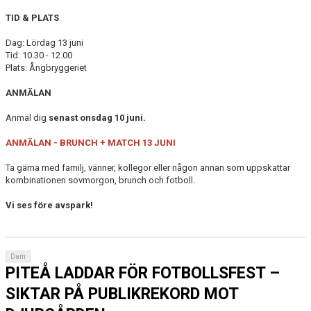
TID & PLATS
Dag: Lördag 13 juni
Tid: 10.30 - 12.00
Plats: Ångbryggeriet
ANMÄLAN
Anmäl dig
senast onsdag 10 juni.
ANMÄLAN - BRUNCH + MATCH 13 JUNI
Ta gärna med familj, vänner, kollegor eller någon annan som uppskattar
kombinationen sovmorgon, brunch och fotboll.
Vi ses före avspark!
Dam
PITEÅ LADDAR FÖR FOTBOLLSFEST –
SIKTAR PÅ PUBLIKREKORD MOT