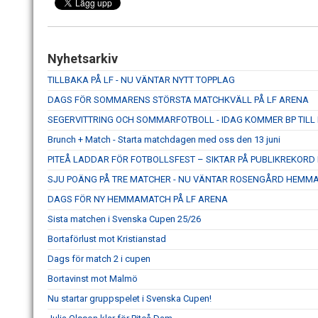
Nyhetsarkiv
TILLBAKA PÅ LF - NU VÄNTAR NYTT TOPPLAG
DAGS FÖR SOMMARENS STÖRSTA MATCHKVÄLL PÅ LF ARENA
SEGERVITTRING OCH SOMMARFOTBOLL - IDAG KOMMER BP TILL
Brunch + Match - Starta matchdagen med oss den 13 juni
PITEÅ LADDAR FÖR FOTBOLLSFEST – SIKTAR PÅ PUBLIKREKOR
SJU POÄNG PÅ TRE MATCHER - NU VÄNTAR ROSENGÅRD HEMM
DAGS FÖR NY HEMMAMATCH PÅ LF ARENA
Sista matchen i Svenska Cupen 25/26
Bortaförlust mot Kristianstad
Dags för match 2 i cupen
Bortavinst mot Malmö
Nu startar gruppspelet i Svenska Cupen!