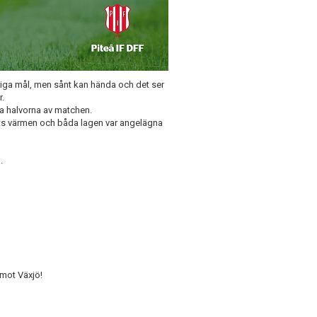
liga mål, men sånt kan hända och det ser
r.
da halvorna av matchen.
ots värmen och båda lagen var angelägna
.
mot Växjö!