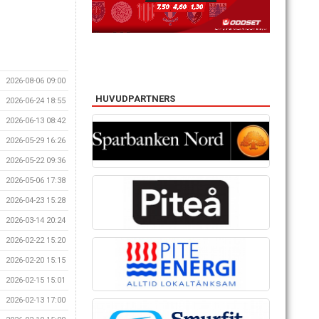
2026-08-06 09:00
HUVUDPARTNERS
2026-06-24 18:55
2026-06-13 08:42
2026-05-29 16:26
2026-05-22 09:36
2026-05-06 17:38
2026-04-23 15:28
2026-03-14 20:24
2026-02-22 15:20
2026-02-20 15:15
2026-02-15 15:01
2026-02-13 17:00