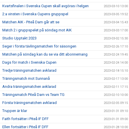
Kvartsfinalen i Svenska Cupen skall avgöras i helgen
2023-03-10 13:00
2:a vinsten i Svenska Cupens gruppspel
2023-03-05 19:52
Matchen AIK - Piteå Dam går att se
2023-03-04 15:43
Match 2 i gruppspelet på söndag mot AIK
2023-03-03 17:00
Studio Upptakt 2023
2023-03-02 15:30
Seger i första tävlingsmatchen för säsongen
2023-02-26 17:10
Matchen på söndag kan du se via ditt abonnemang
2023-02-24 19:45
Dags för match i Svenska Cupen
2023-02-24 14:00
Tredje träningsmatchen avklarad
2023-02-18 15:10
Träningsmatch mot Sunnanå
2023-02-17 13:00
Andra träningsmatchen avklarad
2023-02-11 17:15
Träningsmatch Piteå Dam vs Team TG
2023-02-10 10:00
Första träningsmatchen avklarad
2023-02-05 09:15
Truppen är klar
2023-01-31 09:10
Faith fortsätter i Piteå IF DFF
2023-01-31 09:00
Ellen fortsätter i Piteå IF DFF
2023-01-28 10:00