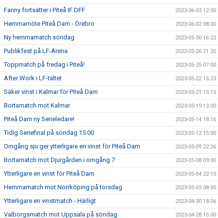
Fanny fortsätter i Piteå IF DFF
2023-06-03 12:00
Hemmamöte Piteå Dam - Örebro
2023-06-02 08:00
Ny hemmamatch söndag
2023-05-30 16:22
Publikfest på LF-Arena
2023-05-26 21:25
Toppmatch på fredag i Piteå!
2023-05-25 07:00
After Work i LF-tältet
2023-05-22 15:23
Säker vinst i Kalmar för Piteå Dam
2023-05-21 15:15
Bortamatch mot Kalmar
2023-05-19 13:00
Piteå Dam ny Serieledare!
2023-05-14 18:16
Tidig Seriefinal på söndag 15:00
2023-05-12 15:00
Omgång sju ger ytterligare en vinst för Piteå Dam
2023-05-09 22:26
Bortamatch mot Djurgården i omgång 7
2023-05-08 09:00
Ytterligare en vinst för Piteå Dam
2023-05-04 22:10
Hemmamatch mot Norrköping på torsdag
2023-05-03 08:00
Ytterligare en vinstmatch - Härligt
2023-04-30 18:06
Valborgsmatch mot Uppsala på söndag
2023-04-28 15:00