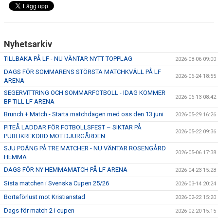
Nyhetsarkiv
TILLBAKA PÅ LF - NU VÄNTAR NYTT TOPPLAG
2026-08-06 09:00
DAGS FÖR SOMMARENS STÖRSTA MATCHKVÄLL PÅ LF
2026-06-24 18:55
ARENA
SEGERVITTRING OCH SOMMARFOTBOLL - IDAG KOMMER
2026-06-13 08:42
BP TILL LF ARENA
Brunch + Match - Starta matchdagen med oss den 13 juni
2026-05-29 16:26
PITEÅ LADDAR FÖR FOTBOLLSFEST – SIKTAR PÅ
2026-05-22 09:36
PUBLIKREKORD MOT DJURGÅRDEN
SJU POÄNG PÅ TRE MATCHER - NU VÄNTAR ROSENGÅRD
2026-05-06 17:38
HEMMA
DAGS FÖR NY HEMMAMATCH PÅ LF ARENA
2026-04-23 15:28
Sista matchen i Svenska Cupen 25/26
2026-03-14 20:24
Bortaförlust mot Kristianstad
2026-02-22 15:20
Dags för match 2 i cupen
2026-02-20 15:15