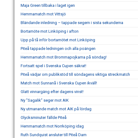
Maja Green tillbaka i laget igen
Hemmamatch mot Vittsjö
Bländande inledning – tappade segern i sista sekunderna
Bortamöte mot Linköping i afton
Upp på tå inför bortamötet mot Linköping
Piteå tappade ledningen och alla poängen
Hemmamatch mot Brommapojkarna på söndag!
Fortsatt spel i Svenska Cupen säkrat!
Piteå vädjar om publikstöd till söndagens viktiga streckmatch
Match mot Sunnanå i Svenska Cupen ikväll!
Glatt vinnargäng efter dagens vinst!
Ny ”Sagalik” seger mot AIK
Ny utmanande match mot AIK på lördag
Olycksminuter fällde Piteå
Hemmamatch mot Norrköping idag
Ruth Sundquist ansluter till Piteå Dam