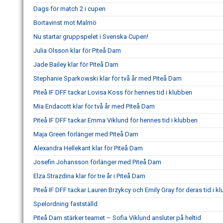
Dags för match 2 i cupen
Bortavinst mot Malmö
Nu startar gruppspelet i Svenska Cupen!
Julia Olsson klar för Piteå Dam
Jade Bailey klar för Piteå Dam
Stephanie Sparkowski klar för två år med Piteå Dam
Piteå IF DFF tackar Lovisa Koss för hennes tid i klubben
Mia Endacott klar för två år med Piteå Dam
Piteå IF DFF tackar Emma Viklund för hennes tid i klubben
Maja Green förlänger med Piteå Dam
Alexandra Hellekant klar för Piteå Dam
Josefin Johansson förlänger med Piteå Dam
Elza Strazdina klar för tre år i Piteå Dam
Piteå IF DFF tackar Lauren Brzykcy och Emily Gray för deras tid i k
Spelordning fastställd
Piteå Dam stärker teamet – Sofia Viklund ansluter på heltid