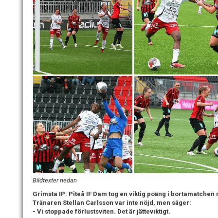
Bildtexter nedan
Grimsta IP: Piteå IF Dam tog en viktig poäng i bortamatchen
Tränaren Stellan Carlsson var inte nöjd, men säger:
- Vi stoppade förlustsviten. Det är jätteviktigt.