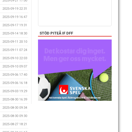
2025-09-21 17:00
2025-09-19 22:31
2025-09-19 16:47
2025-09-17 19:31
STÖD PITEÅ IF DFF
2025-09-14 18:30
2025-09-11 20:10
2025-09-11 07:24
2025-09-10 22:03
2025-09-10 09:07
2025-09-06 17:40
2025-09-06 16:18
2025-09-03 19:29
2025-08-30 16:39
2025-08-30 09:34
2025-08-30 09:30
2025-08-27 18:21