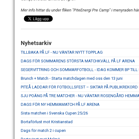
Mer info hittar du under fliken "PiteEnergi Pre Camp" i menyraden h
Nyhetsarkiv
TILLBAKA PÅ LF - NU VÄNTAR NYTT TOPPLAG
DAGS FÖR SOMMARENS STÖRSTA MATCHKVÄLL PÅ LF ARENA
SEGERVITTRING OCH SOMMARFOTBOLL - IDAG KOMMER BP TILL
Brunch + Match - Starta matchdagen med oss den 13 juni
PITEÅ LADDAR FÖR FOTBOLLSFEST – SIKTAR PÅ PUBLIKREKOR
SJU POÄNG PÅ TRE MATCHER - NU VÄNTAR ROSENGÅRD HEMM
DAGS FÖR NY HEMMAMATCH PÅ LF ARENA
Sista matchen i Svenska Cupen 25/26
Bortaförlust mot Kristianstad
Dags för match 2 i cupen