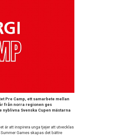
tet Pre Camp, ett samarbete mellan
 år från norra regionen ges
 de nyblivna Svenska Cupen mästarna
t är att inspirera unga tjejer att utvecklas
teå Summer Games skapas det bättre