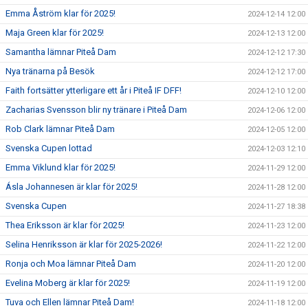
Emma Åström klar för 2025!
2024-12-14 12:00
Maja Green klar för 2025!
2024-12-13 12:00
Samantha lämnar Piteå Dam
2024-12-12 17:30
Nya tränarna på Besök
2024-12-12 17:00
Faith fortsätter ytterligare ett år i Piteå IF DFF!
2024-12-10 12:00
Zacharias Svensson blir ny tränare i Piteå Dam
2024-12-06 12:00
Rob Clark lämnar Piteå Dam
2024-12-05 12:00
Svenska Cupen lottad
2024-12-03 12:10
Emma Viklund klar för 2025!
2024-11-29 12:00
Ásla Johannesen är klar för 2025!
2024-11-28 12:00
Svenska Cupen
2024-11-27 18:38
Thea Eriksson är klar för 2025!
2024-11-23 12:00
Selina Henriksson är klar för 2025-2026!
2024-11-22 12:00
Ronja och Moa lämnar Piteå Dam
2024-11-20 12:00
Evelina Moberg är klar för 2025!
2024-11-19 12:00
Tuva och Ellen lämnar Piteå Dam!
2024-11-18 12:00