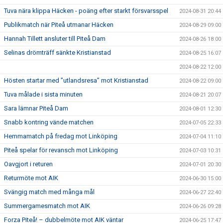
Tuva nära klippa Häcken - poäng efter starkt försvarsspel
2024-08-31 20:44
Publikmatch när Piteå utmanar Häcken
2024-08-29 09:00
Hannah Tillett ansluter till Piteå Dam
2024-08-26 18:00
Selinas drömträff sänkte Kristianstad
2024-08-25 16:07
2024-08-22 12:00
Hösten startar med ”utlandsresa” mot Kristianstad
2024-08-22 09:00
Tuva målade i sista minuten
2024-08-21 20:07
Sara lämnar Piteå Dam
2024-08-01 12:30
Snabb kontring vände matchen
2024-07-05 22:33
Hemmamatch på fredag mot Linköping
2024-07-04 11:10
Piteå spelar för revansch mot Linköping
2024-07-03 10:31
Oavgjort i returen
2024-07-01 20:30
Returmöte mot AIK
2024-06-30 15:00
Svängig match med många mål
2024-06-27 22:40
Summergamesmatch mot AIK
2024-06-26 09:28
Forza Piteå! – dubbelmöte mot AIK väntar
2024-06-25 17:47