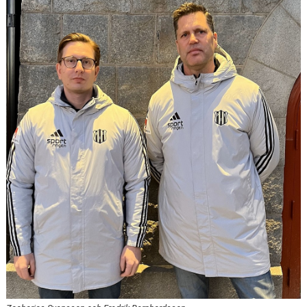
MATCHER
MATCHER & SERIETABELL