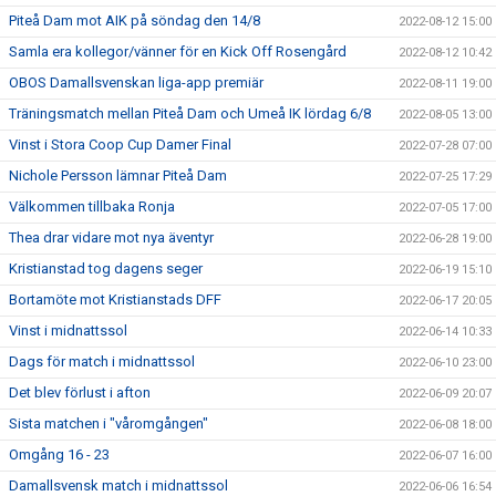
Piteå Dam mot AIK på söndag den 14/8
2022-08-12 15:00
Samla era kollegor/vänner för en Kick Off Rosengård
2022-08-12 10:42
OBOS Damallsvenskan liga-app premiär
2022-08-11 19:00
Träningsmatch mellan Piteå Dam och Umeå IK lördag 6/8
2022-08-05 13:00
Vinst i Stora Coop Cup Damer Final
2022-07-28 07:00
Nichole Persson lämnar Piteå Dam
2022-07-25 17:29
Välkommen tillbaka Ronja
2022-07-05 17:00
Thea drar vidare mot nya äventyr
2022-06-28 19:00
Kristianstad tog dagens seger
2022-06-19 15:10
Bortamöte mot Kristianstads DFF
2022-06-17 20:05
Vinst i midnattssol
2022-06-14 10:33
Dags för match i midnattssol
2022-06-10 23:00
Det blev förlust i afton
2022-06-09 20:07
Sista matchen i "våromgången"
2022-06-08 18:00
Omgång 16 - 23
2022-06-07 16:00
Damallsvensk match i midnattssol
2022-06-06 16:54