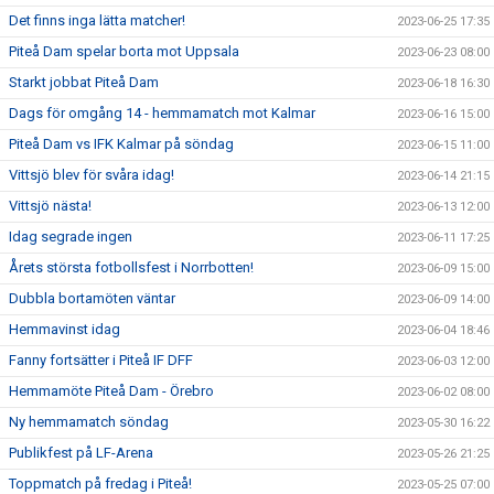
Det finns inga lätta matcher!
2023-06-25 17:35
Piteå Dam spelar borta mot Uppsala
2023-06-23 08:00
Starkt jobbat Piteå Dam
2023-06-18 16:30
Dags för omgång 14 - hemmamatch mot Kalmar
2023-06-16 15:00
Piteå Dam vs IFK Kalmar på söndag
2023-06-15 11:00
Vittsjö blev för svåra idag!
2023-06-14 21:15
Vittsjö nästa!
2023-06-13 12:00
Idag segrade ingen
2023-06-11 17:25
Årets största fotbollsfest i Norrbotten!
2023-06-09 15:00
Dubbla bortamöten väntar
2023-06-09 14:00
Hemmavinst idag
2023-06-04 18:46
Fanny fortsätter i Piteå IF DFF
2023-06-03 12:00
Hemmamöte Piteå Dam - Örebro
2023-06-02 08:00
Ny hemmamatch söndag
2023-05-30 16:22
Publikfest på LF-Arena
2023-05-26 21:25
Toppmatch på fredag i Piteå!
2023-05-25 07:00