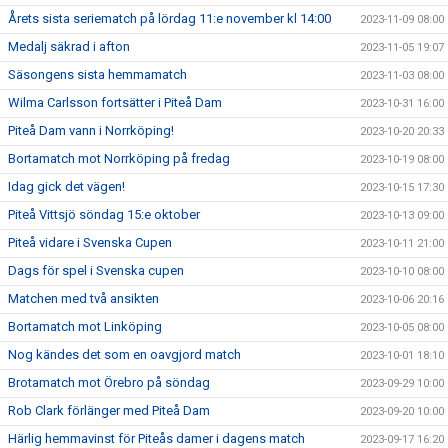
Årets sista seriematch på lördag 11:e november kl 14:00
2023-11-09 08:00
Medalj säkrad i afton
2023-11-05 19:07
Säsongens sista hemmamatch
2023-11-03 08:00
Wilma Carlsson fortsätter i Piteå Dam
2023-10-31 16:00
Piteå Dam vann i Norrköping!
2023-10-20 20:33
Bortamatch mot Norrköping på fredag
2023-10-19 08:00
Idag gick det vägen!
2023-10-15 17:30
Piteå Vittsjö söndag 15:e oktober
2023-10-13 09:00
Piteå vidare i Svenska Cupen
2023-10-11 21:00
Dags för spel i Svenska cupen
2023-10-10 08:00
Matchen med två ansikten
2023-10-06 20:16
Bortamatch mot Linköping
2023-10-05 08:00
Nog kändes det som en oavgjord match
2023-10-01 18:10
Brotamatch mot Örebro på söndag
2023-09-29 10:00
Rob Clark förlänger med Piteå Dam
2023-09-20 10:00
Härlig hemmavinst för Piteås damer i dagens match
2023-09-17 16:20