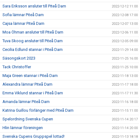
Sara Eriksson ansluter till Piteå Dam
2022-12-12 11:00
Sofia lämnar Piteå Dam
2022-12-08 17:00
Cajsa lämnar Piteå Dam
2022-12-07 13:00
Moa Öhman ansluter till Piteå Dam
2022-12-06 11:00
Tuva Skoog ansluter till Piteå Dam
2022-12-05 09:00
Cecilia Edlund stannar i Piteå Dam
2022-11-29 14:00
Säsongskort 2023
2022-11-25 16:00
Tack Christoffer
2022-11-25 10:00
Maja Green stannar i Piteå Dam
2022-11-18 13:00
Alexandra lämnar Piteå Dam
2022-11-17 18:00
Emma Viklund stannar i Piteå Dam
2022-11-17 11:30
Amanda lämnar Piteå Dam
2022-11-16 18:00
Katrina Guillou förlänger med Piteå Dam
2022-11-15 11:00
Spelordning Svenska Cupen
2022-11-14 20:17
Hlin lämnar föreningen
2022-11-14 20:00
Svenska Cupens Gruppspel lottad!
2022-11-13 18:18