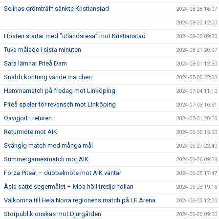
Selinas drömträff sänkte Kristianstad
2024-08-25 16:07
2024-08-22 12:00
Hösten startar med ”utlandsresa” mot Kristianstad
2024-08-22 09:00
Tuva målade i sista minuten
2024-08-21 20:07
Sara lämnar Piteå Dam
2024-08-01 12:30
Snabb kontring vände matchen
2024-07-05 22:33
Hemmamatch på fredag mot Linköping
2024-07-04 11:10
Piteå spelar för revansch mot Linköping
2024-07-03 10:31
Oavgjort i returen
2024-07-01 20:30
Returmöte mot AIK
2024-06-30 15:00
Svängig match med många mål
2024-06-27 22:40
Summergamesmatch mot AIK
2024-06-26 09:28
Forza Piteå! – dubbelmöte mot AIK väntar
2024-06-25 17:47
Àsla satte segermålet – Moa höll tredje nollan
2024-06-23 19:16
Välkomna till Hela Norra regionens match på LF Arena.
2024-06-22 12:20
Storpublik önskas mot Djurgården
2024-06-20 09:00