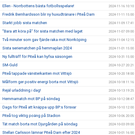
Ellen - Norrbottens bästa fotbollsspelare!
2024-11-16 10:10
Fredrik Bernhardsson blir ny huvudtränare i Piteå Dam
2024-11-11 15:00
Starkt jobb sista matchen
2024-11-09 17:41
”Bara att köra på” för sista matchen med laget
2024-11-07 09:00
Två minuter som gav fjärde raka mot Norrköping
2024-11-04 12:15
Sista seriematchen på hemmaplan 2024
2024-11-01 15:00
Ny fullträff för Piteå kan hyfsa säsongen
2024-10-31 15:00
SM-Guld
2024-10-27 20:21
Piteå tappade vänsterkanten mot Vittsjö
2024-10-20 18:00
Målform ger positiv energi borta mot Vittsjö
2024-10-18 11:16
Rejäl urladdning i dag!
2024-10-13 19:25
Hemmamatch mot BP på söndag
2024-10-12 08:47
Dags för Piteå att knäppa upp BP:s försvar
2024-10-10 12:00
Piteå tog viktig poäng på Stadion
2024-10-06 20:05
Tät match borta mot Djurgården på söndag
2024-10-03 09:00
Stellan Carlsson lämnar Piteå Dam efter 2024
2024-10-01 16:00