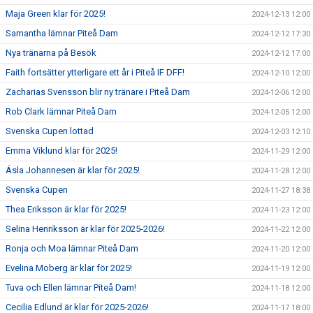
Maja Green klar för 2025!
2024-12-13 12:00
Samantha lämnar Piteå Dam
2024-12-12 17:30
Nya tränarna på Besök
2024-12-12 17:00
Faith fortsätter ytterligare ett år i Piteå IF DFF!
2024-12-10 12:00
Zacharias Svensson blir ny tränare i Piteå Dam
2024-12-06 12:00
Rob Clark lämnar Piteå Dam
2024-12-05 12:00
Svenska Cupen lottad
2024-12-03 12:10
Emma Viklund klar för 2025!
2024-11-29 12:00
Ásla Johannesen är klar för 2025!
2024-11-28 12:00
Svenska Cupen
2024-11-27 18:38
Thea Eriksson är klar för 2025!
2024-11-23 12:00
Selina Henriksson är klar för 2025-2026!
2024-11-22 12:00
Ronja och Moa lämnar Piteå Dam
2024-11-20 12:00
Evelina Moberg är klar för 2025!
2024-11-19 12:00
Tuva och Ellen lämnar Piteå Dam!
2024-11-18 12:00
Cecilia Edlund är klar för 2025-2026!
2024-11-17 18:00