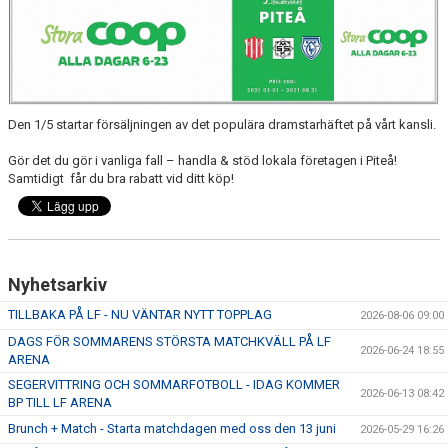
MATCHER
MATCHER & SERIETABELL
Den 1/5 startar försäljningen av det populära dramstarhäftet på vårt kansli.
Gör det du gör i vanliga fall – handla & stöd lokala företagen i Piteå!
Samtidigt får du bra rabatt vid ditt köp!
Nyhetsarkiv
TILLBAKA PÅ LF - NU VÄNTAR NYTT TOPPLAG
2026-08-06 09:00
DAGS FÖR SOMMARENS STÖRSTA MATCHKVÄLL PÅ LF
2026-06-24 18:55
ARENA
SEGERVITTRING OCH SOMMARFOTBOLL - IDAG KOMMER
2026-06-13 08:42
BP TILL LF ARENA
Brunch + Match - Starta matchdagen med oss den 13 juni
2026-05-29 16:26