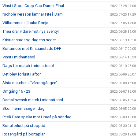
Vinst i Stora Coop Cup Damer Final
2022-07-28 07:00
Nichole Persson lämnar Piteå Dam
2022-07-25 17:29
Välkommen tillbaka Ronja
2022-07-05 17:00
Thea drar vidare mot nya äventyr
2022-06-28 19:00
Kristianstad tog dagens seger
2022-06-19 15:10
Bortamöte mot Kristianstads DFF
2022-06-17 20:05
Vinst i midnattssol
2022-06-14 10:33
Dags för match i midnattssol
2022-06-10 23:00
Det blev förlust i afton
2022-06-09 20:07
Sista matchen i "våromgången"
2022-06-08 18:00
Omgång 16 - 23
2022-06-07 16:00
Damallsvensk match i midnattssol
2022-06-06 16:54
Skön hemmaseger idag
2022-06-05 20:00
Piteå Dam spelar mot Umeå på söndag
2022-06-03 15:00
Bortaförlust på stopptid
2022-05-30 21:15
Rosengård på bortaplan
2022-05-29 19:00