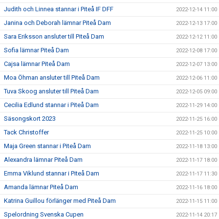
Judith och Linnea stannar i Piteå IF DFF
2022-12-14 11:00
Janina och Deborah lämnar Piteå Dam
2022-12-13 17:00
Sara Eriksson ansluter till Piteå Dam
2022-12-12 11:00
Sofia lämnar Piteå Dam
2022-12-08 17:00
Cajsa lämnar Piteå Dam
2022-12-07 13:00
Moa Öhman ansluter till Piteå Dam
2022-12-06 11:00
Tuva Skoog ansluter till Piteå Dam
2022-12-05 09:00
Cecilia Edlund stannar i Piteå Dam
2022-11-29 14:00
Säsongskort 2023
2022-11-25 16:00
Tack Christoffer
2022-11-25 10:00
Maja Green stannar i Piteå Dam
2022-11-18 13:00
Alexandra lämnar Piteå Dam
2022-11-17 18:00
Emma Viklund stannar i Piteå Dam
2022-11-17 11:30
Amanda lämnar Piteå Dam
2022-11-16 18:00
Katrina Guillou förlänger med Piteå Dam
2022-11-15 11:00
Spelordning Svenska Cupen
2022-11-14 20:17