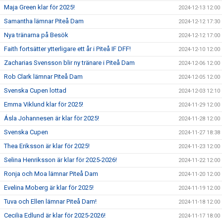
Maja Green klar för 2025!
2024-12-13 12:00
Samantha lämnar Piteå Dam
2024-12-12 17:30
Nya tränarna på Besök
2024-12-12 17:00
Faith fortsätter ytterligare ett år i Piteå IF DFF!
2024-12-10 12:00
Zacharias Svensson blir ny tränare i Piteå Dam
2024-12-06 12:00
Rob Clark lämnar Piteå Dam
2024-12-05 12:00
Svenska Cupen lottad
2024-12-03 12:10
Emma Viklund klar för 2025!
2024-11-29 12:00
Ásla Johannesen är klar för 2025!
2024-11-28 12:00
Svenska Cupen
2024-11-27 18:38
Thea Eriksson är klar för 2025!
2024-11-23 12:00
Selina Henriksson är klar för 2025-2026!
2024-11-22 12:00
Ronja och Moa lämnar Piteå Dam
2024-11-20 12:00
Evelina Moberg är klar för 2025!
2024-11-19 12:00
Tuva och Ellen lämnar Piteå Dam!
2024-11-18 12:00
Cecilia Edlund är klar för 2025-2026!
2024-11-17 18:00