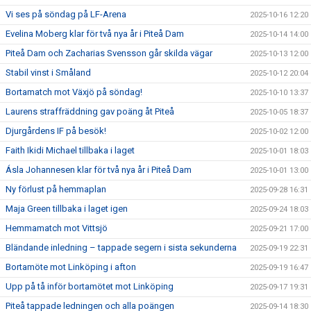
Vi ses på söndag på LF-Arena
2025-10-16 12:20
Evelina Moberg klar för två nya år i Piteå Dam
2025-10-14 14:00
Piteå Dam och Zacharias Svensson går skilda vägar
2025-10-13 12:00
Stabil vinst i Småland
2025-10-12 20:04
Bortamatch mot Växjö på söndag!
2025-10-10 13:37
Laurens straffräddning gav poäng åt Piteå
2025-10-05 18:37
Djurgårdens IF på besök!
2025-10-02 12:00
Faith Ikidi Michael tillbaka i laget
2025-10-01 18:03
Ásla Johannesen klar för två nya år i Piteå Dam
2025-10-01 13:00
Ny förlust på hemmaplan
2025-09-28 16:31
Maja Green tillbaka i laget igen
2025-09-24 18:03
Hemmamatch mot Vittsjö
2025-09-21 17:00
Bländande inledning – tappade segern i sista sekunderna
2025-09-19 22:31
Bortamöte mot Linköping i afton
2025-09-19 16:47
Upp på tå inför bortamötet mot Linköping
2025-09-17 19:31
Piteå tappade ledningen och alla poängen
2025-09-14 18:30