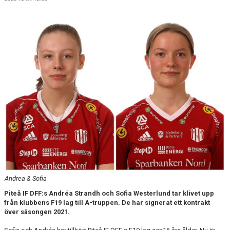
MATCHER
MATCHER & SERIETABELL
Andrea & Sofia
Piteå IF DFF:s Andréa Strandh och Sofia Westerlund tar klivet upp
från klubbens F19 lag till A-truppen. De har signerat ett kontrakt
över säsongen 2021.