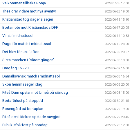
Välkommen tillbaka Ronja
2022-07-05 17:00
Thea drar vidare mot nya äventyr
2022-06-28 19:00
Kristianstad tog dagens seger
2022-06-19 15:10
Bortamöte mot Kristianstads DFF
2022-06-17 20:05
Vinst i midnattssol
2022-06-14 10:33
Dags för match i midnattssol
2022-06-10 23:00
Det blev förlust i afton
2022-06-09 20:07
Sista matchen i "våromgången"
2022-06-08 18:00
Omgång 16 - 23
2022-06-07 16:00
Damallsvensk match i midnattssol
2022-06-06 16:54
Skön hemmaseger idag
2022-06-05 20:00
Piteå Dam spelar mot Umeå på söndag
2022-06-03 15:00
Bortaförlust på stopptid
2022-05-30 21:15
Rosengård på bortaplan
2022-05-29 19:00
Piteå och Häcken spelade oavgjort
2022-05-22 20:45
Publik-/folkfest på söndag!
2022-05-20 12:00