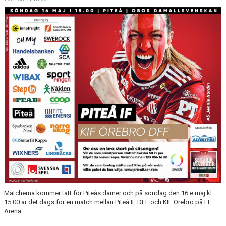
MATCHER
MATCHER & SERIETABELL
Matcherna kommer tätt för Piteås damer och på söndag den 16:e maj kl
15:00 är det dags för en match mellan Piteå IF DFF och KIF Örebro på LF
Arena.