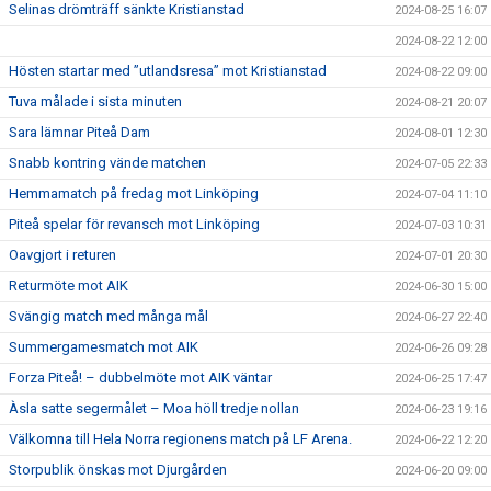
Selinas drömträff sänkte Kristianstad
2024-08-25 16:07
2024-08-22 12:00
Hösten startar med ”utlandsresa” mot Kristianstad
2024-08-22 09:00
Tuva målade i sista minuten
2024-08-21 20:07
Sara lämnar Piteå Dam
2024-08-01 12:30
Snabb kontring vände matchen
2024-07-05 22:33
Hemmamatch på fredag mot Linköping
2024-07-04 11:10
Piteå spelar för revansch mot Linköping
2024-07-03 10:31
Oavgjort i returen
2024-07-01 20:30
Returmöte mot AIK
2024-06-30 15:00
Svängig match med många mål
2024-06-27 22:40
Summergamesmatch mot AIK
2024-06-26 09:28
Forza Piteå! – dubbelmöte mot AIK väntar
2024-06-25 17:47
Àsla satte segermålet – Moa höll tredje nollan
2024-06-23 19:16
Välkomna till Hela Norra regionens match på LF Arena.
2024-06-22 12:20
Storpublik önskas mot Djurgården
2024-06-20 09:00