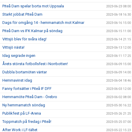
Piteå Dam spelar borta mot Uppsala
2023-06-23 08:00
Starkt jobbat Piteå Dam
2023-06-18 16:30
Dags för omgång 14 - hemmamatch mot Kalmar
2023-06-16 15:00
Piteå Dam vs IFK Kalmar på söndag
2023-06-15 11:00
Vittsjö blev för svåra idag!
2023-06-14 21:15
Vittsjö nästa!
2023-06-13 12:00
Idag segrade ingen
2023-06-11 17:25
Årets största fotbollsfest i Norrbotten!
2023-06-09 15:00
Dubbla bortamöten väntar
2023-06-09 14:00
Hemmavinst idag
2023-06-04 18:46
Fanny fortsätter i Piteå IF DFF
2023-06-03 12:00
Hemmamöte Piteå Dam - Örebro
2023-06-02 08:00
Ny hemmamatch söndag
2023-05-30 16:22
Publikfest på LF-Arena
2023-05-26 21:25
Toppmatch på fredag i Piteå!
2023-05-25 07:00
After Work i LF-tältet
2023-05-22 15:23