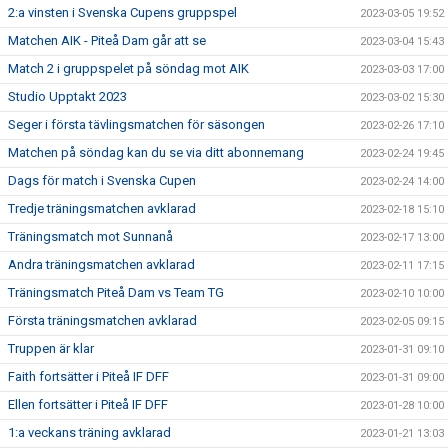
2:a vinsten i Svenska Cupens gruppspel
2023-03-05 19:52
Matchen AIK - Piteå Dam går att se
2023-03-04 15:43
Match 2 i gruppspelet på söndag mot AIK
2023-03-03 17:00
Studio Upptakt 2023
2023-03-02 15:30
Seger i första tävlingsmatchen för säsongen
2023-02-26 17:10
Matchen på söndag kan du se via ditt abonnemang
2023-02-24 19:45
Dags för match i Svenska Cupen
2023-02-24 14:00
Tredje träningsmatchen avklarad
2023-02-18 15:10
Träningsmatch mot Sunnanå
2023-02-17 13:00
Andra träningsmatchen avklarad
2023-02-11 17:15
Träningsmatch Piteå Dam vs Team TG
2023-02-10 10:00
Första träningsmatchen avklarad
2023-02-05 09:15
Truppen är klar
2023-01-31 09:10
Faith fortsätter i Piteå IF DFF
2023-01-31 09:00
Ellen fortsätter i Piteå IF DFF
2023-01-28 10:00
1:a veckans träning avklarad
2023-01-21 13:03