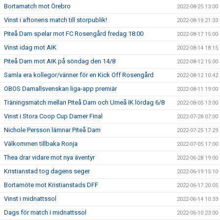
Bortamatch mot Örebro
2022-08-25 13:00
Vinst i aftonens match till storpublik!
2022-08-19 21:33
Piteå Dam spelar mot FC Rosengård fredag 18:00
2022-08-17 15:00
Vinst idag mot AIK
2022-08-14 18:15
Piteå Dam mot AIK på söndag den 14/8
2022-08-12 15:00
Samla era kollegor/vänner för en Kick Off Rosengård
2022-08-12 10:42
OBOS Damallsvenskan liga-app premiär
2022-08-11 19:00
Träningsmatch mellan Piteå Dam och Umeå IK lördag 6/8
2022-08-05 13:00
Vinst i Stora Coop Cup Damer Final
2022-07-28 07:00
Nichole Persson lämnar Piteå Dam
2022-07-25 17:29
Välkommen tillbaka Ronja
2022-07-05 17:00
Thea drar vidare mot nya äventyr
2022-06-28 19:00
Kristianstad tog dagens seger
2022-06-19 15:10
Bortamöte mot Kristianstads DFF
2022-06-17 20:05
Vinst i midnattssol
2022-06-14 10:33
Dags för match i midnattssol
2022-06-10 23:00