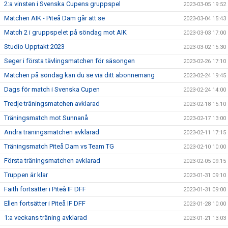
2:a vinsten i Svenska Cupens gruppspel
2023-03-05 19:52
Matchen AIK - Piteå Dam går att se
2023-03-04 15:43
Match 2 i gruppspelet på söndag mot AIK
2023-03-03 17:00
Studio Upptakt 2023
2023-03-02 15:30
Seger i första tävlingsmatchen för säsongen
2023-02-26 17:10
Matchen på söndag kan du se via ditt abonnemang
2023-02-24 19:45
Dags för match i Svenska Cupen
2023-02-24 14:00
Tredje träningsmatchen avklarad
2023-02-18 15:10
Träningsmatch mot Sunnanå
2023-02-17 13:00
Andra träningsmatchen avklarad
2023-02-11 17:15
Träningsmatch Piteå Dam vs Team TG
2023-02-10 10:00
Första träningsmatchen avklarad
2023-02-05 09:15
Truppen är klar
2023-01-31 09:10
Faith fortsätter i Piteå IF DFF
2023-01-31 09:00
Ellen fortsätter i Piteå IF DFF
2023-01-28 10:00
1:a veckans träning avklarad
2023-01-21 13:03