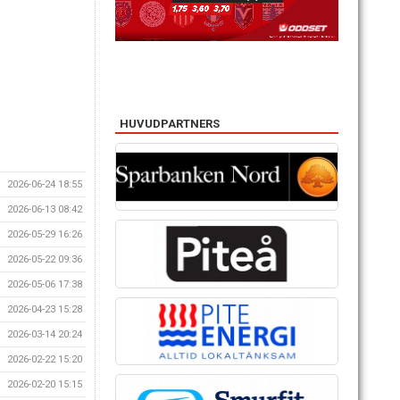
HUVUDPARTNERS
2026-06-24 18:55
2026-06-13 08:42
2026-05-29 16:26
2026-05-22 09:36
2026-05-06 17:38
2026-04-23 15:28
2026-03-14 20:24
2026-02-22 15:20
2026-02-20 15:15