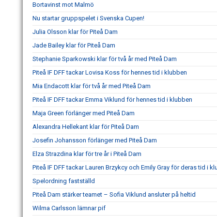
Bortavinst mot Malmö
Nu startar gruppspelet i Svenska Cupen!
Julia Olsson klar för Piteå Dam
Jade Bailey klar för Piteå Dam
Stephanie Sparkowski klar för två år med Piteå Dam
Piteå IF DFF tackar Lovisa Koss för hennes tid i klubben
Mia Endacott klar för två år med Piteå Dam
Piteå IF DFF tackar Emma Viklund för hennes tid i klubben
Maja Green förlänger med Piteå Dam
Alexandra Hellekant klar för Piteå Dam
Josefin Johansson förlänger med Piteå Dam
Elza Strazdina klar för tre år i Piteå Dam
Piteå IF DFF tackar Lauren Brzykcy och Emily Gray för deras tid i k
Spelordning fastställd
Piteå Dam stärker teamet – Sofia Viklund ansluter på heltid
Wilma Carlsson lämnar pif