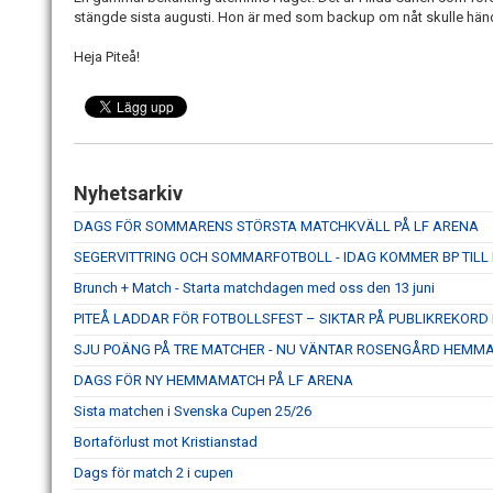
stängde sista augusti. Hon är med som backup om nåt skulle hän
Heja Piteå!
Nyhetsarkiv
DAGS FÖR SOMMARENS STÖRSTA MATCHKVÄLL PÅ LF ARENA
SEGERVITTRING OCH SOMMARFOTBOLL - IDAG KOMMER BP TILL
Brunch + Match - Starta matchdagen med oss den 13 juni
PITEÅ LADDAR FÖR FOTBOLLSFEST – SIKTAR PÅ PUBLIKREKOR
SJU POÄNG PÅ TRE MATCHER - NU VÄNTAR ROSENGÅRD HEMM
DAGS FÖR NY HEMMAMATCH PÅ LF ARENA
Sista matchen i Svenska Cupen 25/26
Bortaförlust mot Kristianstad
Dags för match 2 i cupen