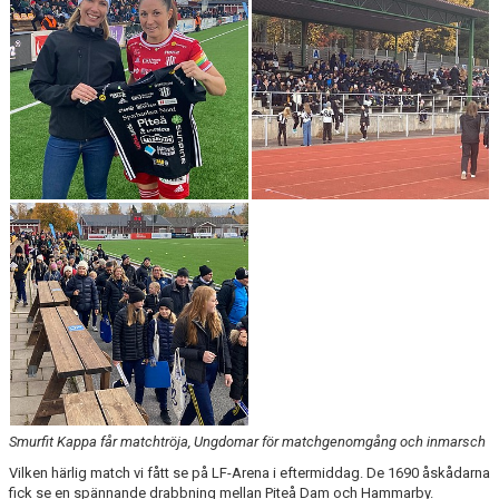
MATCHER
MATCHER & SERIETABELL
Smurfit Kappa får matchtröja, Ungdomar för matchgenomgång och inmarsch
Vilken härlig match vi fått se på LF-Arena i eftermiddag. De 1690 åskådarna
fick se en spännande drabbning mellan Piteå Dam och Hammarby.