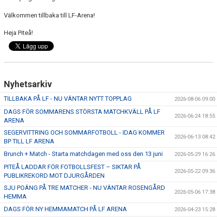
Välkommen tillbaka till LF-Arena!
Heja Piteå!
Nyhetsarkiv
TILLBAKA PÅ LF - NU VÄNTAR NYTT TOPPLAG
2026-08-06 09:00
DAGS FÖR SOMMARENS STÖRSTA MATCHKVÄLL PÅ LF
2026-06-24 18:55
ARENA
SEGERVITTRING OCH SOMMARFOTBOLL - IDAG KOMMER
2026-06-13 08:42
BP TILL LF ARENA
Brunch + Match - Starta matchdagen med oss den 13 juni
2026-05-29 16:26
PITEÅ LADDAR FÖR FOTBOLLSFEST – SIKTAR PÅ
2026-05-22 09:36
PUBLIKREKORD MOT DJURGÅRDEN
SJU POÄNG PÅ TRE MATCHER - NU VÄNTAR ROSENGÅRD
2026-05-06 17:38
HEMMA
DAGS FÖR NY HEMMAMATCH PÅ LF ARENA
2026-04-23 15:28