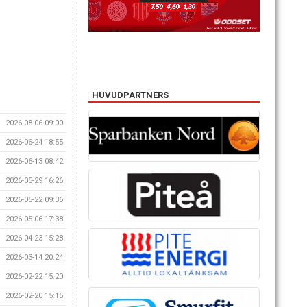
HUVUDPARTNERS
2026-08-06 09:00
2026-06-24 18:55
2026-06-13 08:42
2026-05-29 16:26
2026-05-22 09:36
2026-05-06 17:38
2026-04-23 15:28
2026-03-14 20:24
2026-02-22 15:20
2026-02-20 15:15