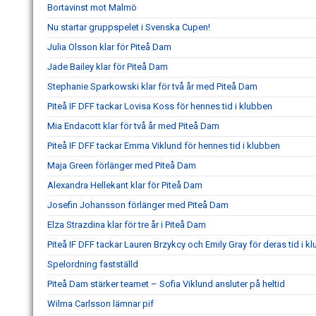
Bortavinst mot Malmö
Nu startar gruppspelet i Svenska Cupen!
Julia Olsson klar för Piteå Dam
Jade Bailey klar för Piteå Dam
Stephanie Sparkowski klar för två år med Piteå Dam
Piteå IF DFF tackar Lovisa Koss för hennes tid i klubben
Mia Endacott klar för två år med Piteå Dam
Piteå IF DFF tackar Emma Viklund för hennes tid i klubben
Maja Green förlänger med Piteå Dam
Alexandra Hellekant klar för Piteå Dam
Josefin Johansson förlänger med Piteå Dam
Elza Strazdina klar för tre år i Piteå Dam
Piteå IF DFF tackar Lauren Brzykcy och Emily Gray för deras tid i k
Spelordning fastställd
Piteå Dam stärker teamet – Sofia Viklund ansluter på heltid
Wilma Carlsson lämnar pif