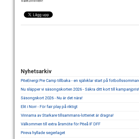
Välkommen!
Nyhetsarkiv
PiteEnergi Pre Camp tillbaka - en självklar start på fotbollssommar
Nu släpper vi säsongskorten 2026 - Säkra ditt kort till kampanjpris
Säsongskort 2026 - Nu är det nära!
Elit i Norr - För fair play på riktigt
Vinnarna av Starkare tillsammans-lotteriet är dragna!
Välkommen till extra årsmöte för Piteå IF DFF
Pireva hyllade segerlaget