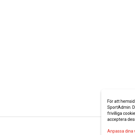
För att hemsid
SportAdmin. De
frivilliga cooki
acceptera des
Anpassa dina 