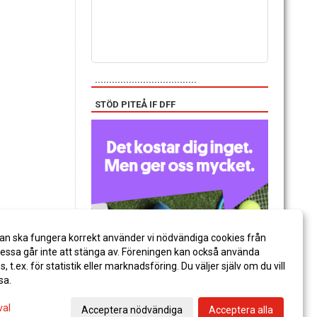
....................................
STÖD PITEÅ IF DFF
an ska fungera korrekt använder vi nödvändiga cookies från
ssa går inte att stänga av. Föreningen kan också använda
es, t.ex. för statistik eller marknadsföring. Du väljer själv om du vill
sa.
val
Acceptera nödvändiga
Acceptera alla