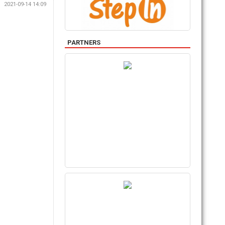
2021-09-14 14:09
PARTNERS