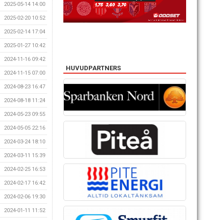
2025-05-14 14:00
2025-02-20 10:52
2025-02-14 17:04
2025-01-27 10:42
2024-11-16 09:42
HUVUDPARTNERS
2024-11-15 07:00
2024-08-23 16:47
2024-08-18 11:24
2024-05-23 09:55
2024-05-05 22:16
2024-03-24 18:10
2024-03-11 15:39
2024-02-25 16:53
2024-02-17 16:42
2024-02-06 19:30
2024-01-11 11:52