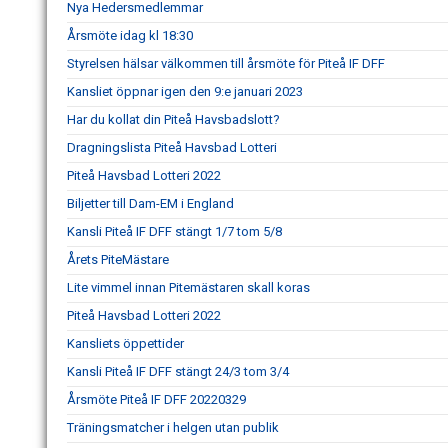
Nya Hedersmedlemmar
Årsmöte idag kl 18:30
Styrelsen hälsar välkommen till årsmöte för Piteå IF DFF
Kansliet öppnar igen den 9:e januari 2023
Har du kollat din Piteå Havsbadslott?
Dragningslista Piteå Havsbad Lotteri
Piteå Havsbad Lotteri 2022
Biljetter till Dam-EM i England
Kansli Piteå IF DFF stängt 1/7 tom 5/8
Årets PiteMästare
Lite vimmel innan Pitemästaren skall koras
Piteå Havsbad Lotteri 2022
Kansliets öppettider
Kansli Piteå IF DFF stängt 24/3 tom 3/4
Årsmöte Piteå IF DFF 20220329
Träningsmatcher i helgen utan publik