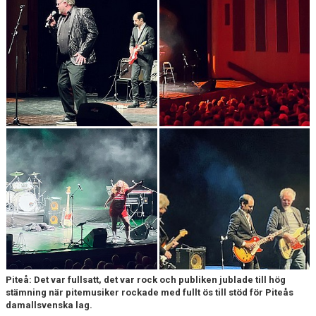
BILJETTER OCH SÄSONGSKORT
MATCHER
PITEENERGI PRE CAMP 2026
Piteå: Det var fullsatt, det var rock och publiken jublade till hög
stämning när pitemusiker rockade med fullt ös till stöd för Piteås
damallsvenska lag.